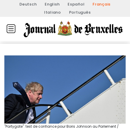
Deutsch
English
Español
Français
Italiano
Português
"Partygate": test de confiance pour Boris Johnson au Parlement /