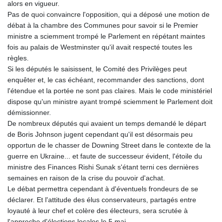
alors en vigueur.
Pas de quoi convaincre l'opposition, qui a déposé une motion de
débat à la chambre des Communes pour savoir si le Premier
ministre a sciemment trompé le Parlement en répétant maintes
fois au palais de Westminster qu'il avait respecté toutes les
règles.
Si les députés le saisissent, le Comité des Privilèges peut
enquêter et, le cas échéant, recommander des sanctions, dont
l'étendue et la portée ne sont pas claires. Mais le code ministériel
dispose qu'un ministre ayant trompé sciemment le Parlement doit
démissionner.
De nombreux députés qui avaient un temps demandé le départ
de Boris Johnson jugent cependant qu'il est désormais peu
opportun de le chasser de Downing Street dans le contexte de la
guerre en Ukraine... et faute de successeur évident, l'étoile du
ministre des Finances Rishi Sunak s'étant terni ces dernières
semaines en raison de la crise du pouvoir d'achat.
Le débat permettra cependant à d'éventuels frondeurs de se
déclarer. Et l'attitude des élus conservateurs, partagés entre
loyauté à leur chef et colère des électeurs, sera scrutée à
l'approche d'élections locales le 5 mai.