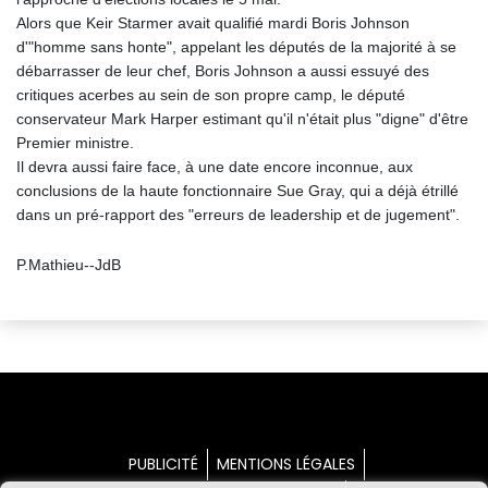
Alors que Keir Starmer avait qualifié mardi Boris Johnson
d'"homme sans honte", appelant les députés de la majorité à se
débarrasser de leur chef, Boris Johnson a aussi essuyé des
critiques acerbes au sein de son propre camp, le député
conservateur Mark Harper estimant qu'il n'était plus "digne" d'être
Premier ministre.
Il devra aussi faire face, à une date encore inconnue, aux
conclusions de la haute fonctionnaire Sue Gray, qui a déjà étrillé
dans un pré-rapport des "erreurs de leadership et de jugement".
P.Mathieu--JdB
PUBLICITÉ
MENTIONS LÉGALES