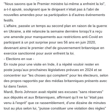
"Nous savons que le Premier ministre lui-même a enfreint la loi",
a-t-il ajouté, soulignant que le dirigeant n'était pas à l'abri de
nouvelles amendes pour sa participation à d'autres événements
festifs.
L'affaire, passée un temps au second plan en raison de la guerre
en Ukraine, a été relancée la semaine dernière lorsqu'il a reçu
une amende pour manquements aux restrictions anti-Covid en
participant à un pot surprise pour ses 56 ans en juin 2020,
devenant ainsi le premier chef de gouvernement britannique en
exercice sanctionné pour avoir enfreint la loi.
- Elections en vue -
En route pour une visite en Inde, il a répété vouloir rester en
poste jusqu'aux prochaines législatives prévues en 2024 et se
concentrer sur "les choses qui comptent" pour les électeurs, selon
des propos rapportés par des médias britanniques présents avec
lui dans l'avion.
Mardi, Boris Johnson avait répété ses excuses "sans réserves"
aux députés et aux Britanniques, affirmant qu'il ne lui "était pas
venu à l'esprit" que ce rassemblement, d'une dizaine de minutes
tout au plus selon lui, "puisse constituer une violation des règles"