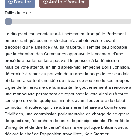
Ecoutez
Arrête d'écouter
Taille du texte:
Le dirigeant conservateur a-t-il sciemment trompé le Parlement
en assurant qu'aucune restriction n'avait été violée, avant
d'écoper d'une amende? Vu sa majorité, il semble peu probable
que la chambre des Communes approuve le lancement d'une
procédure parlementaire pouvant le pousser à la démission.
Mais ce vote attendu en fin d'après-midi empêche Boris Johnson,
déterminé à rester au pouvoir, de tourner la page de ce scandale
et donnera surtout une idée du niveau de soutien de ses troupes.
Signe de la nervosité de la majorité, le gouvernement a renoncé à
une manoeuvre permettant de repousser le vote ainsi qu'à toute
consigne de vote, quelques minutes avant l'ouverture du débat.
La motion discutée, qui vise à transférer l'affaire au Comité des
Privilèges, une commission parlementaire en charge de ce genre
de questions, "cherche à défendre le principe simple d'honnêteté,
d'intégrité et de dire la vérité" dans la vie politique britannique, a
déclaré le chef de l'opposition travailliste, Keir Starmer.