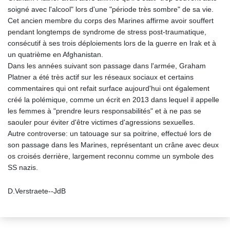
soigné avec l'alcool" lors d'une "période très sombre" de sa vie.
Cet ancien membre du corps des Marines affirme avoir souffert
pendant longtemps de syndrome de stress post-traumatique,
consécutif à ses trois déploiements lors de la guerre en Irak et à
un quatrième en Afghanistan.
Dans les années suivant son passage dans l'armée, Graham
Platner a été très actif sur les réseaux sociaux et certains
commentaires qui ont refait surface aujourd'hui ont également
créé la polémique, comme un écrit en 2013 dans lequel il appelle
les femmes à "prendre leurs responsabilités" et à ne pas se
saouler pour éviter d'être victimes d'agressions sexuelles.
Autre controverse: un tatouage sur sa poitrine, effectué lors de
son passage dans les Marines, représentant un crâne avec deux
os croisés derrière, largement reconnu comme un symbole des
SS nazis.
D.Verstraete--JdB