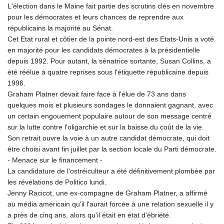
L'élection dans le Maine fait partie des scrutins clés en novembre
pour les démocrates et leurs chances de reprendre aux
républicains la majorité au Sénat.
Cet Etat rural et côtier de la pointe nord-est des Etats-Unis a voté
en majorité pour les candidats démocrates à la présidentielle
depuis 1992. Pour autant, la sénatrice sortante, Susan Collins, a
été réélue à quatre reprises sous l'étiquette républicaine depuis
1996.
Graham Platner devait faire face à l'élue de 73 ans dans
quelques mois et plusieurs sondages le donnaient gagnant, avec
un certain engouement populaire autour de son message centré
sur la lutte contre l'oligarchie et sur la baisse du coût de la vie.
Son retrait ouvre la voie à un autre candidat démocrate, qui doit
être choisi avant fin juillet par la section locale du Parti démocrate.
- Menace sur le financement -
La candidature de l'ostréiculteur a été définitivement plombée par
les révélations de Politico lundi.
Jenny Racicot, une ex-compagne de Graham Platner, a affirmé
au média américain qu'il l'aurait forcée à une relation sexuelle il y
a près de cinq ans, alors qu'il était en état d'ébriété.