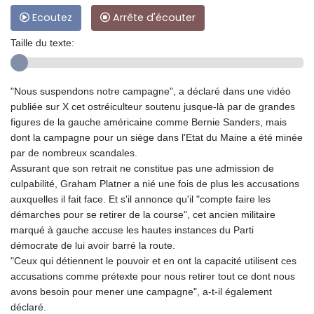
Ecoutez
Arrête d'écouter
Taille du texte:
"Nous suspendons notre campagne", a déclaré dans une vidéo
publiée sur X cet ostréiculteur soutenu jusque-là par de grandes
figures de la gauche américaine comme Bernie Sanders, mais
dont la campagne pour un siège dans l'Etat du Maine a été minée
par de nombreux scandales.
Assurant que son retrait ne constitue pas une admission de
culpabilité, Graham Platner a nié une fois de plus les accusations
auxquelles il fait face. Et s'il annonce qu'il "compte faire les
démarches pour se retirer de la course", cet ancien militaire
marqué à gauche accuse les hautes instances du Parti
démocrate de lui avoir barré la route.
"Ceux qui détiennent le pouvoir et en ont la capacité utilisent ces
accusations comme prétexte pour nous retirer tout ce dont nous
avons besoin pour mener une campagne", a-t-il également
déclaré.