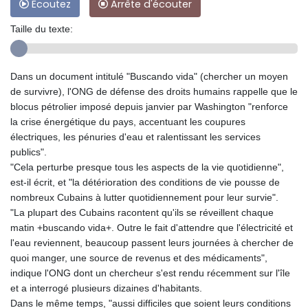
Ecoutez
Arrête d'écouter
Taille du texte:
Dans un document intitulé "Buscando vida" (chercher un moyen
de survivre), l'ONG de défense des droits humains rappelle que le
blocus pétrolier imposé depuis janvier par Washington "renforce
la crise énergétique du pays, accentuant les coupures
électriques, les pénuries d'eau et ralentissant les services
publics".
"Cela perturbe presque tous les aspects de la vie quotidienne",
est-il écrit, et "la détérioration des conditions de vie pousse de
nombreux Cubains à lutter quotidiennement pour leur survie".
"La plupart des Cubains racontent qu'ils se réveillent chaque
matin +buscando vida+. Outre le fait d'attendre que l'électricité et
l'eau reviennent, beaucoup passent leurs journées à chercher de
quoi manger, une source de revenus et des médicaments",
indique l'ONG dont un chercheur s'est rendu récemment sur l'île
et a interrogé plusieurs dizaines d'habitants.
Dans le même temps, "aussi difficiles que soient leurs conditions