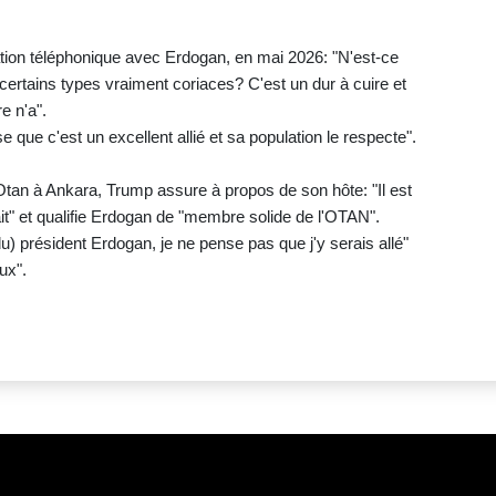
on téléphonique avec Erdogan, en mai 2026: "N'est-ce
 certains types vraiment coriaces? C'est un dur à cuire et
e n'a".
e que c'est un excellent allié et sa population le respecte".
Otan à Ankara, Trump assure à propos de son hôte: "Il est
 fait" et qualifie Erdogan de "membre solide de l'OTAN".
(du) président Erdogan, je ne pense pas que j'y serais allé"
ux".