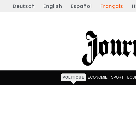
Deutsch
English
Español
Français
I
POLITIQUE
ECONOMIE
SPORT
BOU