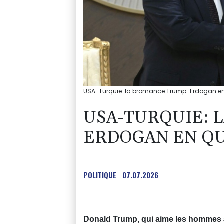
USA-Turquie: la bromance Trump-Erdogan en 
USA-TURQUIE: 
ERDOGAN EN Q
POLITIQUE
07.07.2026
Donald Trump, qui aime les hommes à