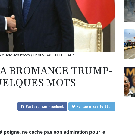
quelques mots / Photo: SAUL LOEB - AFP
LA BROMANCE TRUMP-
UELQUES MOTS
Partager
sur Facebook
Partager
sur Twitter
 poigne, ne cache pas son admiration pour le