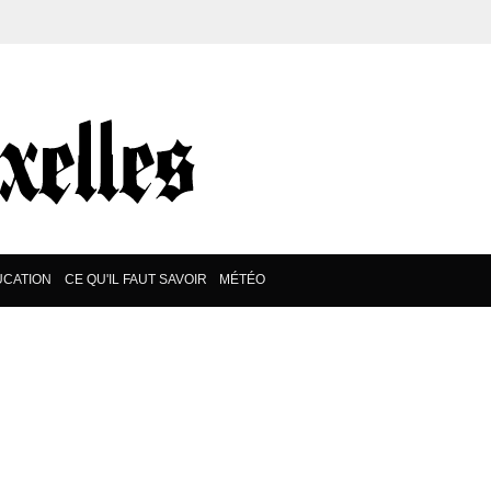
UCATION
CE QU'IL FAUT SAVOIR
MÉTÉO