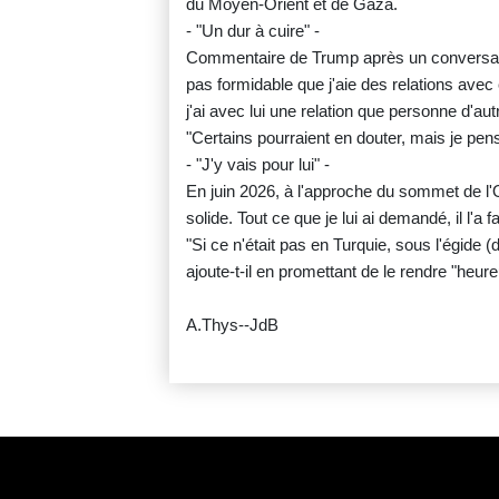
du Moyen-Orient et de Gaza.
- "Un dur à cuire" -
Commentaire de Trump après un conversati
pas formidable que j'aie des relations avec
j'ai avec lui une relation que personne d'autr
"Certains pourraient en douter, mais je pens
- "J'y vais pour lui" -
En juin 2026, à l'approche du sommet de l'
solide. Tout ce que je lui ai demandé, il l'a
"Si ce n'était pas en Turquie, sous l'égide 
ajoute-t-il en promettant de le rendre "heure
A.Thys--JdB