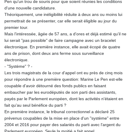
Pen qu'un trou de souris pour que soient réunies les conditions
d'une nouvelle candidature.
Théoriquement, une inéligibilité réduite à deux ans ou moins lui
permettrait de se présenter, car elle serait éligible au jour du
premier tour.
Mais l'intéressée, âgée de 57 ans, a d'ores et déjà estimé qu'il ne
lui serait "pas possible" de faire campagne avec un bracelet
électronique. En première instance, elle avait écopé de quatre
ans de prison, dont deux ans ferme sous surveillance
électronique.
- "Système" ? -
Les trois magistrats de la cour d'appel ont eu près de cinq mois
pour répondre à une première question: Marine Le Pen est-elle
coupable d'avoir détourné des fonds publics en faisant
embaucher par les eurodéputés de son parti des assistants,
payés par le Parlement européen, dont les activités n'étaient en
fait qu'au seul bénéfice du parti ?
En première instance, le tribunal correctionnel a déclaré 25
prévenus coupables de la mise en place d'un "système" entre
2004 et 2016 pour payer des salariés du parti avec l'argent du
Parlement européen. Seule la moitié a fait appel.