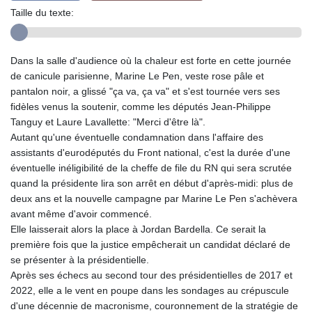
Taille du texte:
Dans la salle d'audience où la chaleur est forte en cette journée
de canicule parisienne, Marine Le Pen, veste rose pâle et
pantalon noir, a glissé "ça va, ça va" et s'est tournée vers ses
fidèles venus la soutenir, comme les députés Jean-Philippe
Tanguy et Laure Lavallette: "Merci d'être là".
Autant qu'une éventuelle condamnation dans l'affaire des
assistants d'eurodéputés du Front national, c'est la durée d'une
éventuelle inéligibilité de la cheffe de file du RN qui sera scrutée
quand la présidente lira son arrêt en début d'après-midi: plus de
deux ans et la nouvelle campagne par Marine Le Pen s'achèvera
avant même d'avoir commencé.
Elle laisserait alors la place à Jordan Bardella. Ce serait la
première fois que la justice empêcherait un candidat déclaré de
se présenter à la présidentielle.
Après ses échecs au second tour des présidentielles de 2017 et
2022, elle a le vent en poupe dans les sondages au crépuscule
d'une décennie de macronisme, couronnement de la stratégie de