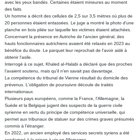
avec les yeux bandés. Certaines étaient mineures au moment
des faits.
Un homme a décrit des cellules de 2,5 sur 3,5 mètres où plus de
20 personnes étaient entassées. Le juge a montré la photo d'une
planche en bois pliée sur laquelle les victimes étaient attachées.
Concernant la présence en Autriche de l'ancien général, des
hauts fonctionnaires autrichiens avaient été relaxés en 2023 au
bénéfice du doute. Le parquet leur reprochait de l'avoir aidé à
obtenir l'asile.
Interrogé à ce sujet, Khaled al-Halabi a déclaré que des proches
l'avaient soutenu, mais qu'il n'en savait pas davantage.
La compétence du tribunal de Vienne résultait du domicile des
prévenus. L'obligation de poursuivre découle de traités
internationaux.
Plusieurs pays européens, comme la France, l'Allemagne, la
Suède et la Belgique jugent des suspects de la guerre civile
syrienne en vertu du principe de compétence universelle, qui
permet aux tribunaux de statuer sur des crimes graves présumés
commis à l'étranger.
En 2022, un ancien employé des services secrets syriens a été
condamné à la prison à vie en Allemagne.