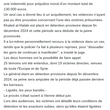
une indemnité pour préjudice moral d'un montant total de
130.000 euros.
Un seul cas a donné lieu à un acquittement, les violences n'ayant
pas pu être prouvées concernant l'une des victimes présumées.
Khaled al-Halabi est placé en détention provisoire depuis fin
décembre 2024 et cette période sera déduite de la peine
prononcée.
Il a lui-même personnellement recouru à la violence dans un cas,
tandis que le policier l'a fait à plusieurs reprises, pour "dissuader
les gens de continuer à manifester", a insisté le juge.
Les deux hommes ont la possibilité de faire appel.
25 témoins ont été entendus, dont 19 victimes directes, venues
de toute l'Europe et de Syrie.
Le général étant en détention provisoire depuis fin décembre
2024, sa peine sera amputée de la période déjà passée derrière
les barreaux.
- Ligotés, les yeux bandés -
Le procès s'était ouvert à Vienne début juin.
Lors des audiences, les victimes ont détaillé leurs conditions de
détention et les exactions subies, alors qu'elles étaient ligotées