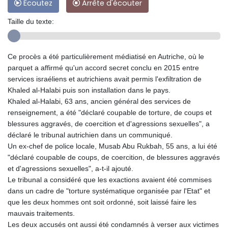
Ecoutez
Arrête d'écouter
Taille du texte:
Ce procès a été particulièrement médiatisé en Autriche, où le
parquet a affirmé qu'un accord secret conclu en 2015 entre
services israéliens et autrichiens avait permis l'exfiltration de
Khaled al-Halabi puis son installation dans le pays.
Khaled al-Halabi, 63 ans, ancien général des services de
renseignement, a été "déclaré coupable de torture, de coups et
blessures aggravés, de coercition et d'agressions sexuelles", a
déclaré le tribunal autrichien dans un communiqué.
Un ex-chef de police locale, Musab Abu Rukbah, 55 ans, a lui été
"déclaré coupable de coups, de coercition, de blessures aggravés
et d'agressions sexuelles", a-t-il ajouté.
Le tribunal a considéré que les exactions avaient été commises
dans un cadre de "torture systématique organisée par l'Etat" et
que les deux hommes ont soit ordonné, soit laissé faire les
mauvais traitements.
Les deux accusés ont aussi été condamnés à verser aux victimes