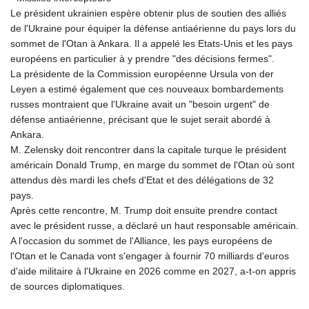
Le président ukrainien espère obtenir plus de soutien des alliés
de l'Ukraine pour équiper la défense antiaérienne du pays lors du
sommet de l'Otan à Ankara. Il a appelé les Etats-Unis et les pays
européens en particulier à y prendre "des décisions fermes".
La présidente de la Commission européenne Ursula von der
Leyen a estimé également que ces nouveaux bombardements
russes montraient que l'Ukraine avait un "besoin urgent" de
défense antiaérienne, précisant que le sujet serait abordé à
Ankara.
M. Zelensky doit rencontrer dans la capitale turque le président
américain Donald Trump, en marge du sommet de l'Otan où sont
attendus dès mardi les chefs d'Etat et des délégations de 32
pays.
Après cette rencontre, M. Trump doit ensuite prendre contact
avec le président russe, a déclaré un haut responsable américain.
A l'occasion du sommet de l'Alliance, les pays européens de
l'Otan et le Canada vont s'engager à fournir 70 milliards d'euros
d'aide militaire à l'Ukraine en 2026 comme en 2027, a-t-on appris
de sources diplomatiques.