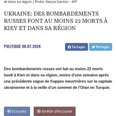
et dans sa région / Photo: Genya Savilov - AFP
UKRAINE: DES BOMBARDEMENTS
RUSSES FONT AU MOINS 22 MORTS À
KIEV ET DANS SA RÉGION
POLITIQUE
06.07.2026
Partager
Partager
Des bombardements russes ont fait au moins 22 morts
lundi à Kiev et dans sa région, moins d'une semaine après
une précédente vague de frappes meurtrières sur la capitale
ukrainienne et à la veille d'un sommet de l'Otan en Turquie.
Ecoutez
Arrête d'écouter