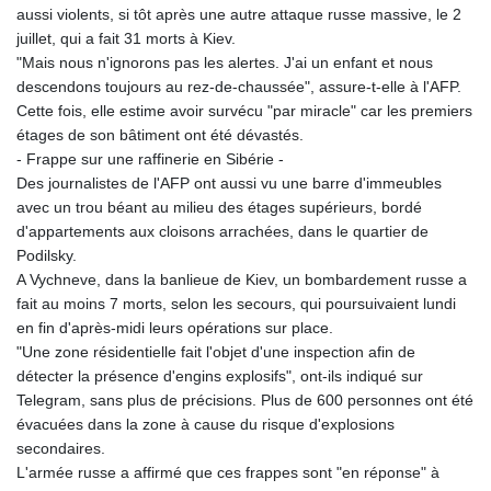
aussi violents, si tôt après une autre attaque russe massive, le 2
juillet, qui a fait 31 morts à Kiev.
"Mais nous n'ignorons pas les alertes. J'ai un enfant et nous
descendons toujours au rez-de-chaussée", assure-t-elle à l'AFP.
Cette fois, elle estime avoir survécu "par miracle" car les premiers
étages de son bâtiment ont été dévastés.
- Frappe sur une raffinerie en Sibérie -
Des journalistes de l'AFP ont aussi vu une barre d'immeubles
avec un trou béant au milieu des étages supérieurs, bordé
d'appartements aux cloisons arrachées, dans le quartier de
Podilsky.
A Vychneve, dans la banlieue de Kiev, un bombardement russe a
fait au moins 7 morts, selon les secours, qui poursuivaient lundi
en fin d'après-midi leurs opérations sur place.
"Une zone résidentielle fait l'objet d'une inspection afin de
détecter la présence d'engins explosifs", ont-ils indiqué sur
Telegram, sans plus de précisions. Plus de 600 personnes ont été
évacuées dans la zone à cause du risque d'explosions
secondaires.
L'armée russe a affirmé que ces frappes sont "en réponse" à