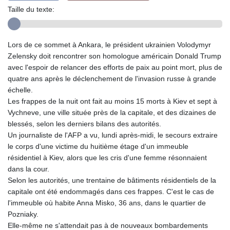
Taille du texte:
Lors de ce sommet à Ankara, le président ukrainien Volodymyr
Zelensky doit rencontrer son homologue américain Donald Trump
avec l'espoir de relancer des efforts de paix au point mort, plus de
quatre ans après le déclenchement de l'invasion russe à grande
échelle.
Les frappes de la nuit ont fait au moins 15 morts à Kiev et sept à
Vychneve, une ville située près de la capitale, et des dizaines de
blessés, selon les derniers bilans des autorités.
Un journaliste de l'AFP a vu, lundi après-midi, le secours extraire
le corps d'une victime du huitième étage d'un immeuble
résidentiel à Kiev, alors que les cris d'une femme résonnaient
dans la cour.
Selon les autorités, une trentaine de bâtiments résidentiels de la
capitale ont été endommagés dans ces frappes. C'est le cas de
l'immeuble où habite Anna Misko, 36 ans, dans le quartier de
Pozniaky.
Elle-même ne s'attendait pas à de nouveaux bombardements