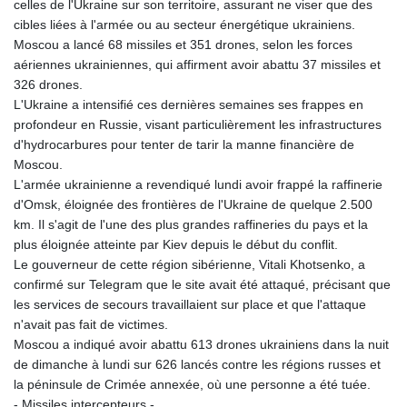
celles de l'Ukraine sur son territoire, assurant ne viser que des
cibles liées à l'armée ou au secteur énergétique ukrainiens.
Moscou a lancé 68 missiles et 351 drones, selon les forces
aériennes ukrainiennes, qui affirment avoir abattu 37 missiles et
326 drones.
L'Ukraine a intensifié ces dernières semaines ses frappes en
profondeur en Russie, visant particulièrement les infrastructures
d'hydrocarbures pour tenter de tarir la manne financière de
Moscou.
L'armée ukrainienne a revendiqué lundi avoir frappé la raffinerie
d'Omsk, éloignée des frontières de l'Ukraine de quelque 2.500
km. Il s'agit de l'une des plus grandes raffineries du pays et la
plus éloignée atteinte par Kiev depuis le début du conflit.
Le gouverneur de cette région sibérienne, Vitali Khotsenko, a
confirmé sur Telegram que le site avait été attaqué, précisant que
les services de secours travaillaient sur place et que l'attaque
n'avait pas fait de victimes.
Moscou a indiqué avoir abattu 613 drones ukrainiens dans la nuit
de dimanche à lundi sur 626 lancés contre les régions russes et
la péninsule de Crimée annexée, où une personne a été tuée.
- Missiles intercepteurs -