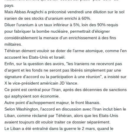
pays.
Mais Abbas Araghchi a préconisé vendredi une dilution sur le sol
iranien de ses stocks d'uranium enrichi à 60%.
Diluer l'uranium à un taux inférieur à 5%, loin des 90% requis
pour fabriquer la bombe nucléaire, permettrait d'éloigner
considérablement la menace d'un enrichissement à des fins
militaires.
Téhéran dément vouloir se doter de l'arme atomique, comme l'en
accusent les Etats-Unis et Israël.
Enfin, sur la question des avoirs, "les Iraniens ne recevront pas
d'argent et les fonds ne seront pas libérés simplement par une
signature d'accord ou la participation à une réunion", a insisté sur
X le vice-président américain JD Vance.
Ce point est central pour l'Iran, après des décennies de sanctions
qui asphyxient son économie.
Autre point d'achoppement majeur, le front libanais.
Selon Washington, l'accord en discussion avec l'Iran inclut bien le
Liban, comme réclamé par Téhéran, alors que les Etats-Unis
avaient toujours dit vouloir traiter ce dossier séparément.
Le Liban a été entraîné dans la guerre le 2 mars, quand le