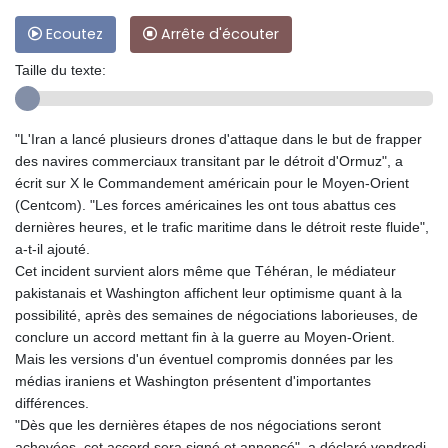
Ecoutez
Arrête d'écouter
Taille du texte:
"L'Iran a lancé plusieurs drones d'attaque dans le but de frapper
des navires commerciaux transitant par le détroit d'Ormuz", a
écrit sur X le Commandement américain pour le Moyen-Orient
(Centcom). "Les forces américaines les ont tous abattus ces
dernières heures, et le trafic maritime dans le détroit reste fluide",
a-t-il ajouté.
Cet incident survient alors même que Téhéran, le médiateur
pakistanais et Washington affichent leur optimisme quant à la
possibilité, après des semaines de négociations laborieuses, de
conclure un accord mettant fin à la guerre au Moyen-Orient.
Mais les versions d'un éventuel compromis données par les
médias iraniens et Washington présentent d'importantes
différences.
"Dès que les dernières étapes de nos négociations seront
achevées, cet accord sera signé et annoncé", a déclaré vendredi