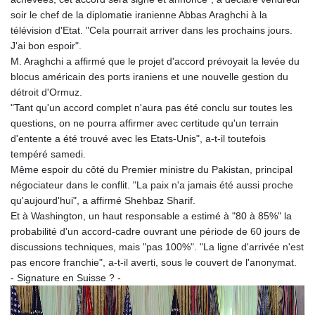
soir le chef de la diplomatie iranienne Abbas Araghchi à la
télévision d'Etat. "Cela pourrait arriver dans les prochains jours.
J'ai bon espoir".
M. Araghchi a affirmé que le projet d'accord prévoyait la levée du
blocus américain des ports iraniens et une nouvelle gestion du
détroit d'Ormuz.
"Tant qu'un accord complet n'aura pas été conclu sur toutes les
questions, on ne pourra affirmer avec certitude qu'un terrain
d'entente a été trouvé avec les Etats-Unis", a-t-il toutefois
tempéré samedi.
Même espoir du côté du Premier ministre du Pakistan, principal
négociateur dans le conflit. "La paix n'a jamais été aussi proche
qu'aujourd'hui", a affirmé Shehbaz Sharif.
Et à Washington, un haut responsable a estimé à "80 à 85%" la
probabilité d'un accord-cadre ouvrant une période de 60 jours de
discussions techniques, mais "pas 100%". "La ligne d'arrivée n'est
pas encore franchie", a-t-il averti, sous le couvert de l'anonymat.
- Signature en Suisse ? -