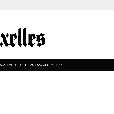
UCATION
CE QU'IL FAUT SAVOIR
MÉTÉO