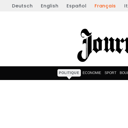
Deutsch
English
Español
Français
I
POLITIQUE
ECONOMIE
SPORT
BOU