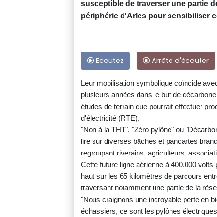
susceptible de traverser une partie d
périphérie d'Arles pour sensibiliser c
Ecoutez
Arrête d'écouter
Leur mobilisation symbolique coïncide avec 
plusieurs années dans le but de décarboner
études de terrain que pourrait effectuer pr
d'électricité (RTE).
"Non à la THT", "Zéro pylône" ou "Décarbon
lire sur diverses bâches et pancartes brandi
regroupant riverains, agriculteurs, associa
Cette future ligne aérienne à 400.000 volts
haut sur les 65 kilomètres de parcours en
traversant notamment une partie de la rés
"Nous craignons une incroyable perte en bi
échassiers, ce sont les pylônes électriques