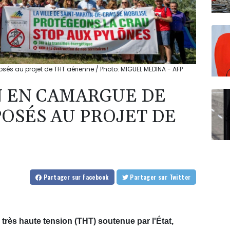
sés au projet de THT aérienne / Photo: MIGUEL MEDINA - AFP
 EN CAMARGUE DE
POSÉS AU PROJET DE
Partager
sur Facebook
Partager
sur Twitter
très haute tension (THT) soutenue par l'État,