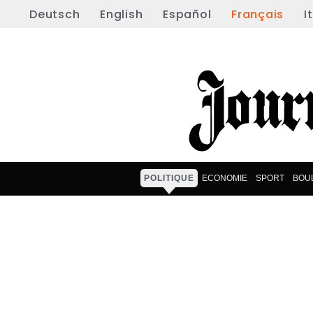
Deutsch
English
Español
Français
I
POLITIQUE
ECONOMIE
SPORT
BOU