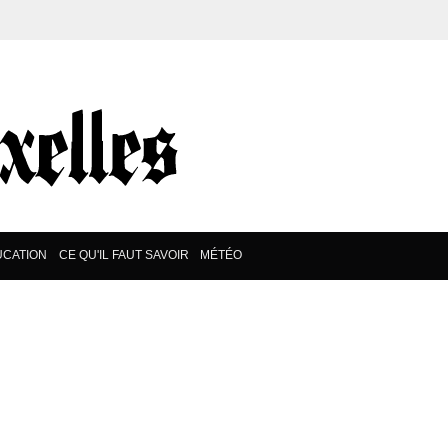
UCATION
CE QU'IL FAUT SAVOIR
MÉTÉO