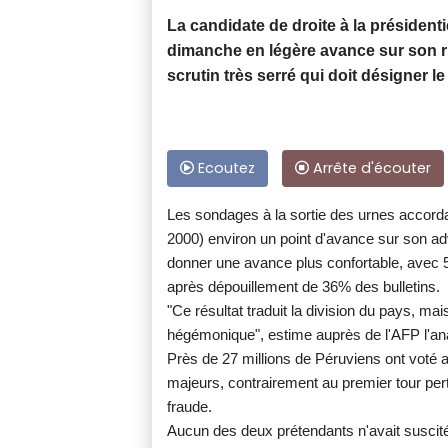
La candidate de droite à la président
dimanche en légère avance sur son r
scrutin très serré qui doit désigner 
Ecoutez
Arrête d'écouter
Les sondages à la sortie des urnes accordaie
2000) environ un point d'avance sur son adve
donner une avance plus confortable, avec 
après dépouillement de 36% des bulletins.
"Ce résultat traduit la division du pays, mai
hégémonique", estime auprès de l'AFP l'anal
Près de 27 millions de Péruviens ont voté a
majeurs, contrairement au premier tour pe
fraude.
Aucun des deux prétendants n'avait suscité 