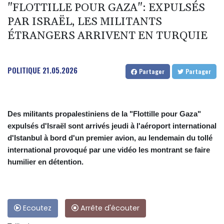
"FLOTTILLE POUR GAZA": EXPULSÉS
PAR ISRAËL, LES MILITANTS
ÉTRANGERS ARRIVENT EN TURQUIE
POLITIQUE
21.05.2026
Partager
Partager
Des militants propalestiniens de la "Flottille pour Gaza"
expulsés d'Israël sont arrivés jeudi à l'aéroport international
d'Istanbul à bord d'un premier avion, au lendemain du tollé
international provoqué par une vidéo les montrant se faire
humilier en détention.
Ecoutez
Arrête d'écouter