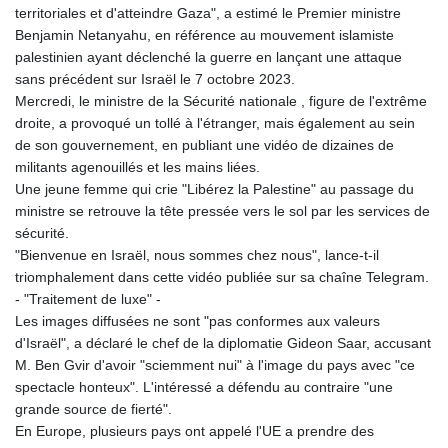
territoriales et d'atteindre Gaza", a estimé le Premier ministre
Benjamin Netanyahu, en référence au mouvement islamiste
palestinien ayant déclenché la guerre en lançant une attaque
sans précédent sur Israël le 7 octobre 2023.
Mercredi, le ministre de la Sécurité nationale , figure de l'extrême
droite, a provoqué un tollé à l'étranger, mais également au sein
de son gouvernement, en publiant une vidéo de dizaines de
militants agenouillés et les mains liées.
Une jeune femme qui crie "Libérez la Palestine" au passage du
ministre se retrouve la tête pressée vers le sol par les services de
sécurité.
"Bienvenue en Israël, nous sommes chez nous", lance-t-il
triomphalement dans cette vidéo publiée sur sa chaîne Telegram.
- "Traitement de luxe" -
Les images diffusées ne sont "pas conformes aux valeurs
d'Israël", a déclaré le chef de la diplomatie Gideon Saar, accusant
M. Ben Gvir d'avoir "sciemment nui" à l'image du pays avec "ce
spectacle honteux". L'intéressé a défendu au contraire "une
grande source de fierté".
En Europe, plusieurs pays ont appelé l'UE a prendre des