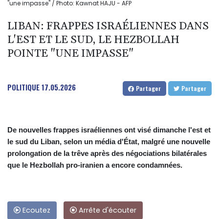
"une impasse" / Photo: Kawnat HAJU - AFP
LIBAN: FRAPPES ISRAÉLIENNES DANS
L'EST ET LE SUD, LE HEZBOLLAH
POINTE "UNE IMPASSE"
POLITIQUE
17.05.2026
Partager
Partager
De nouvelles frappes israéliennes ont visé dimanche l'est et
le sud du Liban, selon un média d'État, malgré une nouvelle
prolongation de la trêve après des négociations bilatérales
que le Hezbollah pro-iranien a encore condamnées.
Ecoutez
Arrête d'écouter