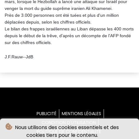
mars, lorsque le Hezbollah a lancé une attaque sur Israël pour
venger la mort du guide suprême iranien Ali Khamenei.
Près de 3.000 personnes ont été tuées et plus d'un million
déplacées depuis, selon les chiffres officiels.
Le bilan des frappes israéliennes au Liban dépasse les 400 morts
depuis le début de la trêve, d'après un décompte de l'AFP fondé
sur des chiffres officiels.
J.F.Rauw--JdB
PUBLICITÉ
MENTIONS LÉGALES
CONDITION D'UTILISATION
Nous utilisons des cookies essentiels et des
POLITIQUE DE CONFIDENTIALITÉ
cookies tiers pour le contenu.