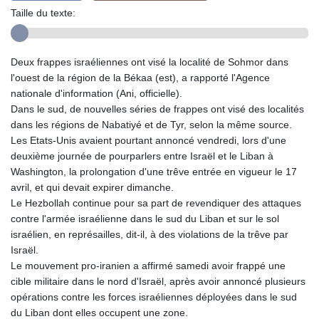
Taille du texte:
Deux frappes israéliennes ont visé la localité de Sohmor dans
l'ouest de la région de la Békaa (est), a rapporté l'Agence
nationale d'information (Ani, officielle).
Dans le sud, de nouvelles séries de frappes ont visé des localités
dans les régions de Nabatiyé et de Tyr, selon la même source.
Les Etats-Unis avaient pourtant annoncé vendredi, lors d'une
deuxième journée de pourparlers entre Israël et le Liban à
Washington, la prolongation d'une trêve entrée en vigueur le 17
avril, et qui devait expirer dimanche.
Le Hezbollah continue pour sa part de revendiquer des attaques
contre l'armée israélienne dans le sud du Liban et sur le sol
israélien, en représailles, dit-il, à des violations de la trêve par
Israël.
Le mouvement pro-iranien a affirmé samedi avoir frappé une
cible militaire dans le nord d'Israël, après avoir annoncé plusieurs
opérations contre les forces israéliennes déployées dans le sud
du Liban dont elles occupent une zone.