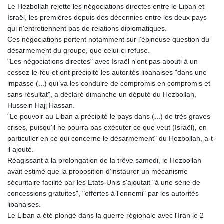
Le Hezbollah rejette les négociations directes entre le Liban et
Israël, les premières depuis des décennies entre les deux pays
qui n'entretiennent pas de relations diplomatiques.
Ces négociations portent notamment sur l'épineuse question du
désarmement du groupe, que celui-ci refuse.
"Les négociations directes" avec Israël n'ont pas abouti à un
cessez-le-feu et ont précipité les autorités libanaises "dans une
impasse (...) qui va les conduire de compromis en compromis et
sans résultat", a déclaré dimanche un député du Hezbollah,
Hussein Hajj Hassan.
"Le pouvoir au Liban a précipité le pays dans (...) de très graves
crises, puisqu'il ne pourra pas exécuter ce que veut (Israël), en
particulier en ce qui concerne le désarmement" du Hezbollah, a-t-
il ajouté.
Réagissant à la prolongation de la trêve samedi, le Hezbollah
avait estimé que la proposition d'instaurer un mécanisme
sécuritaire facilité par les Etats-Unis s'ajoutait "à une série de
concessions gratuites", "offertes à l'ennemi" par les autorités
libanaises.
Le Liban a été plongé dans la guerre régionale avec l'Iran le 2