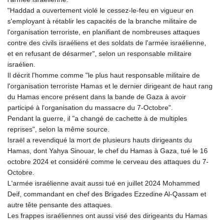
"Haddad a ouvertement violé le cessez-le-feu en vigueur en
s'employant à rétablir les capacités de la branche militaire de
l'organisation terroriste, en planifiant de nombreuses attaques
contre des civils israéliens et des soldats de l'armée israélienne,
et en refusant de désarmer", selon un responsable militaire
israélien.
Il décrit l'homme comme "le plus haut responsable militaire de
l'organisation terroriste Hamas et le dernier dirigeant de haut rang
du Hamas encore présent dans la bande de Gaza à avoir
participé à l'organisation du massacre du 7-Octobre".
Pendant la guerre, il "a changé de cachette à de multiples
reprises", selon la même source.
Israël a revendiqué la mort de plusieurs hauts dirigeants du
Hamas, dont Yahya Sinouar, le chef du Hamas à Gaza, tué le 16
octobre 2024 et considéré comme le cerveau des attaques du 7-
Octobre.
L'armée israélienne avait aussi tué en juillet 2024 Mohammed
Deif, commandant en chef des Brigades Ezzedine Al-Qassam et
autre tête pensante des attaques.
Les frappes israéliennes ont aussi visé des dirigeants du Hamas