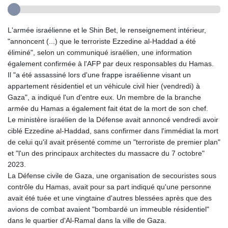
L'armée israélienne et le Shin Bet, le renseignement intérieur,
"annoncent (...) que le terroriste Ezzedine al-Haddad a été
éliminé", selon un communiqué israélien, une information
également confirmée à l'AFP par deux responsables du Hamas.
Il "a été assassiné lors d'une frappe israélienne visant un
appartement résidentiel et un véhicule civil hier (vendredi) à
Gaza", a indiqué l'un d'entre eux. Un membre de la branche
armée du Hamas a également fait état de la mort de son chef.
Le ministère israélien de la Défense avait annoncé vendredi avoir
ciblé Ezzedine al-Haddad, sans confirmer dans l'immédiat la mort
de celui qu'il avait présenté comme un "terroriste de premier plan"
et "l'un des principaux architectes du massacre du 7 octobre"
2023.
La Défense civile de Gaza, une organisation de secouristes sous
contrôle du Hamas, avait pour sa part indiqué qu'une personne
avait été tuée et une vingtaine d'autres blessées après que des
avions de combat avaient "bombardé un immeuble résidentiel"
dans le quartier d'Al-Ramal dans la ville de Gaza.