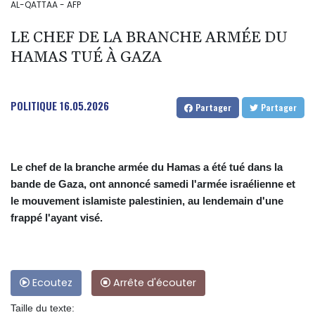
AL-QATTAA - AFP
LE CHEF DE LA BRANCHE ARMÉE DU
HAMAS TUÉ À GAZA
POLITIQUE
16.05.2026
Partager
Partager
Le chef de la branche armée du Hamas a été tué dans la
bande de Gaza, ont annoncé samedi l'armée israélienne et
le mouvement islamiste palestinien, au lendemain d'une
frappé l'ayant visé.
Ecoutez
Arrête d'écouter
Taille du texte: