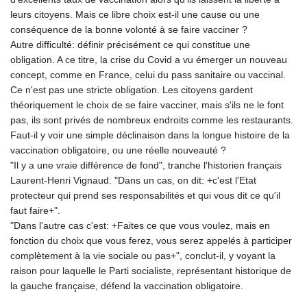
leurs citoyens. Mais ce libre choix est-il une cause ou une
conséquence de la bonne volonté à se faire vacciner ?
Autre difficulté: définir précisément ce qui constitue une
obligation. A ce titre, la crise du Covid a vu émerger un nouveau
concept, comme en France, celui du pass sanitaire ou vaccinal.
Ce n'est pas une stricte obligation. Les citoyens gardent
théoriquement le choix de se faire vacciner, mais s'ils ne le font
pas, ils sont privés de nombreux endroits comme les restaurants.
Faut-il y voir une simple déclinaison dans la longue histoire de la
vaccination obligatoire, ou une réelle nouveauté ?
"Il y a une vraie différence de fond", tranche l'historien français
Laurent-Henri Vignaud. "Dans un cas, on dit: +c'est l'Etat
protecteur qui prend ses responsabilités et qui vous dit ce qu'il
faut faire+".
"Dans l'autre cas c'est: +Faites ce que vous voulez, mais en
fonction du choix que vous ferez, vous serez appelés à participer
complètement à la vie sociale ou pas+", conclut-il, y voyant la
raison pour laquelle le Parti socialiste, représentant historique de
la gauche française, défend la vaccination obligatoire.