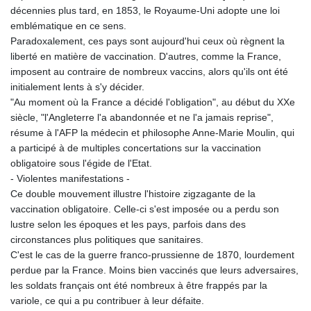
décennies plus tard, en 1853, le Royaume-Uni adopte une loi
emblématique en ce sens.
Paradoxalement, ces pays sont aujourd'hui ceux où règnent la
liberté en matière de vaccination. D'autres, comme la France,
imposent au contraire de nombreux vaccins, alors qu'ils ont été
initialement lents à s'y décider.
"Au moment où la France a décidé l'obligation", au début du XXe
siècle, "l'Angleterre l'a abandonnée et ne l'a jamais reprise",
résume à l'AFP la médecin et philosophe Anne-Marie Moulin, qui
a participé à de multiples concertations sur la vaccination
obligatoire sous l'égide de l'Etat.
- Violentes manifestations -
Ce double mouvement illustre l'histoire zigzagante de la
vaccination obligatoire. Celle-ci s'est imposée ou a perdu son
lustre selon les époques et les pays, parfois dans des
circonstances plus politiques que sanitaires.
C'est le cas de la guerre franco-prussienne de 1870, lourdement
perdue par la France. Moins bien vaccinés que leurs adversaires,
les soldats français ont été nombreux à être frappés par la
variole, ce qui a pu contribuer à leur défaite.