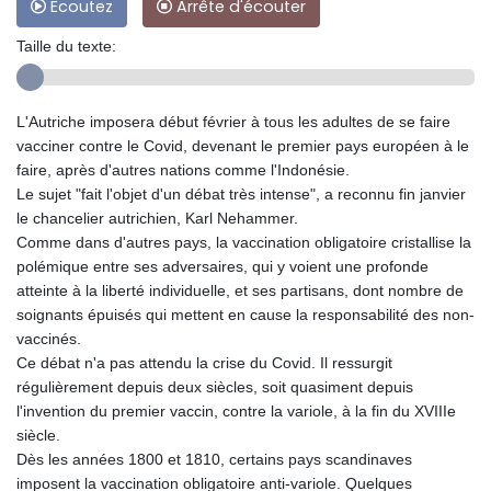
Ecoutez
Arrête d'écouter
Taille du texte:
L'Autriche imposera début février à tous les adultes de se faire
vacciner contre le Covid, devenant le premier pays européen à le
faire, après d'autres nations comme l'Indonésie.
Le sujet "fait l'objet d'un débat très intense", a reconnu fin janvier
le chancelier autrichien, Karl Nehammer.
Comme dans d'autres pays, la vaccination obligatoire cristallise la
polémique entre ses adversaires, qui y voient une profonde
atteinte à la liberté individuelle, et ses partisans, dont nombre de
soignants épuisés qui mettent en cause la responsabilité des non-
vaccinés.
Ce débat n'a pas attendu la crise du Covid. Il ressurgit
régulièrement depuis deux siècles, soit quasiment depuis
l'invention du premier vaccin, contre la variole, à la fin du XVIIIe
siècle.
Dès les années 1800 et 1810, certains pays scandinaves
imposent la vaccination obligatoire anti-variole. Quelques