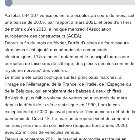
Au total, 844.187 véhicules ont été écoulés au cours du mois, soit
une baisse de 20,5% par rapport à mars 2021, et près d'un tiers
de moins qu'en 2019, a indiqué mercredi l'Association
européenne des constructeurs (ACEA).
Depuis la fin du mois de février, l'arrêt d'usines de fournisseurs
ukrainiens s'est ajouté aux pénuries de composants
électroniques. L'Ukraine est notamment le principal fournisseur
européen de faisceaux de câblage, des pièces décrites comme le
"système nerveux" des voitures.
Le mois a été catastrophique sur les principaux marchés, à
l'image de l'Allemagne, de la France, de l'Italie, de l'Espagne ou
de la Belgique, qui enregistrent des baisses à deux chiffres.
Il s'agit du plus faible volume de ventes pour un mois de mars
depuis le début de la série statistique en 1990, hors le cas
exceptionnel de 2020 qui avait paralysé l'économie au début de la
pandémie de Covid-19. Le marché européen vient de connaître
les trois pires mois de son histoire (toujours hors année 2020),
avec 2,2 millions de véhicules vendus.
Depuis le printemps 2021, le marché automobile est freiné en