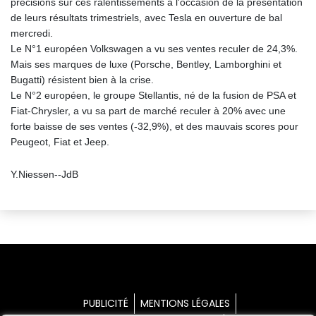
précisions sur ces ralentissements à l'occasion de la présentation
de leurs résultats trimestriels, avec Tesla en ouverture de bal
mercredi.
Le N°1 européen Volkswagen a vu ses ventes reculer de 24,3%.
Mais ses marques de luxe (Porsche, Bentley, Lamborghini et
Bugatti) résistent bien à la crise.
Le N°2 européen, le groupe Stellantis, né de la fusion de PSA et
Fiat-Chrysler, a vu sa part de marché reculer à 20% avec une
forte baisse de ses ventes (-32,9%), et des mauvais scores pour
Peugeot, Fiat et Jeep.
Y.Niessen--JdB
PUBLICITÉ
MENTIONS LÉGALES