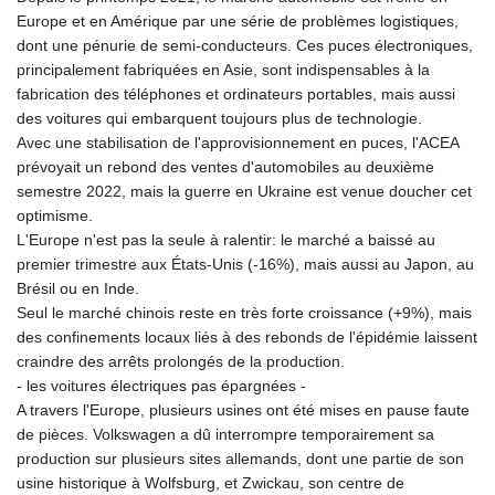
Europe et en Amérique par une série de problèmes logistiques,
dont une pénurie de semi-conducteurs. Ces puces électroniques,
principalement fabriquées en Asie, sont indispensables à la
fabrication des téléphones et ordinateurs portables, mais aussi
des voitures qui embarquent toujours plus de technologie.
Avec une stabilisation de l'approvisionnement en puces, l'ACEA
prévoyait un rebond des ventes d'automobiles au deuxième
semestre 2022, mais la guerre en Ukraine est venue doucher cet
optimisme.
L'Europe n'est pas la seule à ralentir: le marché a baissé au
premier trimestre aux États-Unis (-16%), mais aussi au Japon, au
Brésil ou en Inde.
Seul le marché chinois reste en très forte croissance (+9%), mais
des confinements locaux liés à des rebonds de l'épidémie laissent
craindre des arrêts prolongés de la production.
- les voitures électriques pas épargnées -
A travers l'Europe, plusieurs usines ont été mises en pause faute
de pièces. Volkswagen a dû interrompre temporairement sa
production sur plusieurs sites allemands, dont une partie de son
usine historique à Wolfsburg, et Zwickau, son centre de