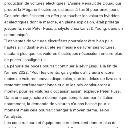
production de voitures électriques. L'usine Renault de Douai, qui
produit la Mégane électrique, est aussi à l'arrêt pour onze jours.
Ces pénuries finissent en effet par toucher les voitures hybrides
et électriques dont le marché, en pleine explosion, était protégé
jusque-là, note Peter Fuss, analyste chez Ernst & Young, dans un
communiqué.
"Les ventes de voitures électrifiées pourraient être bien plus
hautes si l'industrie avait été en mesure de livrer ses voitures,
d'autant plus que les voitures électriques nécessitent encore plus
de puces", souligne-t-il.
La pénurie de puces pourrait continuer à sévir jusqu'à la fin de
l'année 2022. "Pour les clients, ça signifie qu'il y aura encore
moins de voitures neuves disponibles, que les délais de livraison
resteront extrêmement longs et que les prix continueront à
monter, pour les voitures d'occasion aussi", explique Peter Fuss.
Dans une conjoncture économique compliquée par l'inflation,
notamment, la demande de voitures n'a pas baissé pour le
moment mais cela pourrait changer à moyen terme, selon
l'analyste.
Les constructeurs et équipementiers devraient donner plus de