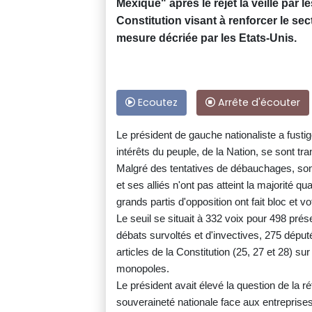
Mexique" après le rejet la veille par 
Constitution visant à renforcer le sec
mesure décriée par les Etats-Unis.
Ecoutez
Arrête d'écouter
Le président de gauche nationaliste a fustig
intérêts du peuple, de la Nation, se sont t
Malgré des tentatives de débauchages, son
et ses alliés n'ont pas atteint la majorité q
grands partis d'opposition ont fait bloc et vo
Le seuil se situait à 332 voix pour 498 pré
débats survoltés et d'invectives, 275 déput
articles de la Constitution (25, 27 et 28) sur
monopoles.
Le président avait élevé la question de la r
souveraineté nationale face aux entreprise