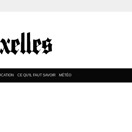
UCATION
CE QU'IL FAUT SAVOIR
MÉTÉO