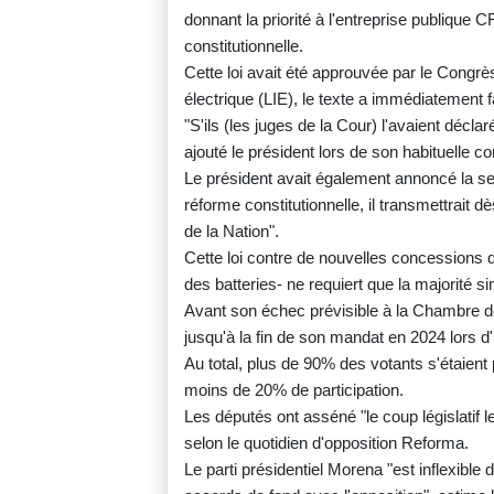
donnant la priorité à l'entreprise publique 
constitutionnelle.
Cette loi avait été approuvée par le Congrès
électrique (LIE), le texte a immédiatement f
"S'ils (les juges de la Cour) l'avaient déclar
ajouté le président lors de son habituelle c
Le président avait également annoncé la se
réforme constitutionnelle, il transmettrait dè
de la Nation".
Cette loi contre de nouvelles concessions d'
des batteries- ne requiert que la majorité si
Avant son échec prévisible à la Chambre d
jusqu'à la fin de son mandat en 2024 lors 
Au total, plus de 90% des votants s'étaien
moins de 20% de participation.
Les députés ont asséné "le coup législatif le 
selon le quotidien d'opposition Reforma.
Le parti présidentiel Morena "est inflexible