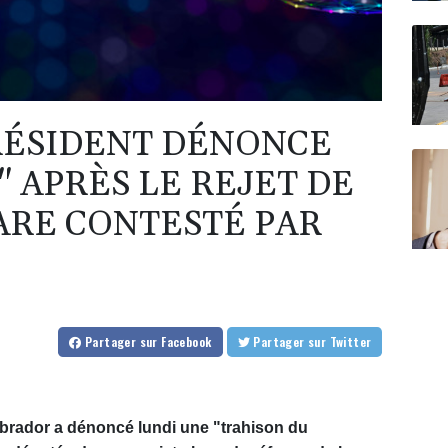
RÉSIDENT DÉNONCE
 APRÈS LE REJET DE
ARE CONTESTÉ PAR
Partager
sur Facebook
Partager
sur Twitter
brador a dénoncé lundi une "trahison du