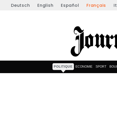
Deutsch
English
Español
Français
I
POLITIQUE
ECONOMIE
SPORT
BOU