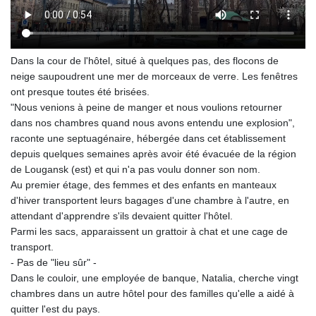
Dans la cour de l'hôtel, situé à quelques pas, des flocons de
neige saupoudrent une mer de morceaux de verre. Les fenêtres
ont presque toutes été brisées.
"Nous venions à peine de manger et nous voulions retourner
dans nos chambres quand nous avons entendu une explosion",
raconte une septuagénaire, hébergée dans cet établissement
depuis quelques semaines après avoir été évacuée de la région
de Lougansk (est) et qui n'a pas voulu donner son nom.
Au premier étage, des femmes et des enfants en manteaux
d'hiver transportent leurs bagages d'une chambre à l'autre, en
attendant d'apprendre s'ils devaient quitter l'hôtel.
Parmi les sacs, apparaissent un grattoir à chat et une cage de
transport.
- Pas de "lieu sûr" -
Dans le couloir, une employée de banque, Natalia, cherche vingt
chambres dans un autre hôtel pour des familles qu'elle a aidé à
quitter l'est du pays.