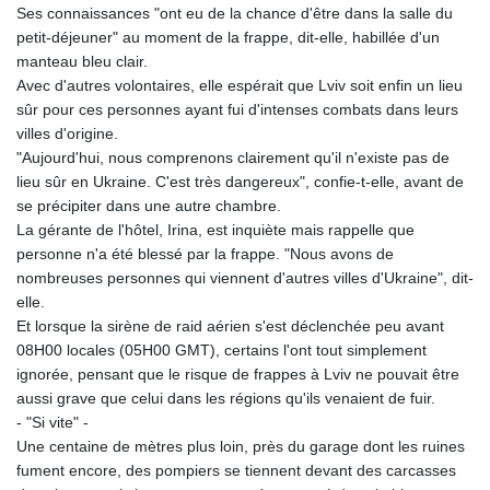
Ses connaissances "ont eu de la chance d'être dans la salle du
petit-déjeuner" au moment de la frappe, dit-elle, habillée d'un
manteau bleu clair.
Avec d'autres volontaires, elle espérait que Lviv soit enfin un lieu
sûr pour ces personnes ayant fui d'intenses combats dans leurs
villes d'origine.
"Aujourd'hui, nous comprenons clairement qu'il n'existe pas de
lieu sûr en Ukraine. C'est très dangereux", confie-t-elle, avant de
se précipiter dans une autre chambre.
La gérante de l'hôtel, Irina, est inquiète mais rappelle que
personne n'a été blessé par la frappe. "Nous avons de
nombreuses personnes qui viennent d'autres villes d'Ukraine", dit-
elle.
Et lorsque la sirène de raid aérien s'est déclenchée peu avant
08H00 locales (05H00 GMT), certains l'ont tout simplement
ignorée, pensant que le risque de frappes à Lviv ne pouvait être
aussi grave que celui dans les régions qu'ils venaient de fuir.
- "Si vite" -
Une centaine de mètres plus loin, près du garage dont les ruines
fument encore, des pompiers se tiennent devant des carcasses