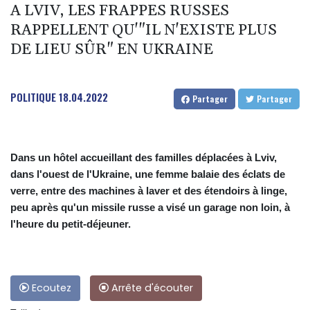
A LVIV, LES FRAPPES RUSSES
RAPPELLENT QU'"IL N'EXISTE PLUS
DE LIEU SÛR" EN UKRAINE
POLITIQUE
18.04.2022
Partager
Partager
Dans un hôtel accueillant des familles déplacées à Lviv,
dans l'ouest de l'Ukraine, une femme balaie des éclats de
verre, entre des machines à laver et des étendoirs à linge,
peu après qu'un missile russe a visé un garage non loin, à
l'heure du petit-déjeuner.
Ecoutez
Arrête d'écouter