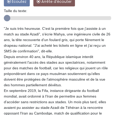
Ecoutez
Arrête d'écouter
Taille du texte:
"Je suis très heureuse. C'est la première fois que j'assiste à un
match au stade Azadi", s'écrie Mahya, une ingénieure civile de 26
ans, la tête recouverte d'un foulard gris, qui porte fièrement le
drapeau national. "J'ai acheté les tickets en ligne et j'ai reçu un
SMS de confirmation", dit-elle.
Depuis environ 40 ans, la République islamique interdit
généralement l'accès des stades aux spectatrices, notamment
pour des matches de football, car les religieux qui jouent un rôle
prépondérant dans ce pays musulman soutiennent qu'elles
doivent être protégées de l'atmosphère masculine et de la vue
des hommes partiellement dévêtus.
En septembre 2019, la Fifa, instance dirigeante du football
mondial, avait ordonné à l'Iran de permettre aux femmes
d'accéder sans restrictions aux stades. Un mois plus tard, elles
avaient pu assister au stade Azadi de Téhéran à la rencontre
opposant l'Iran au Cambodge, match de qualification pour le