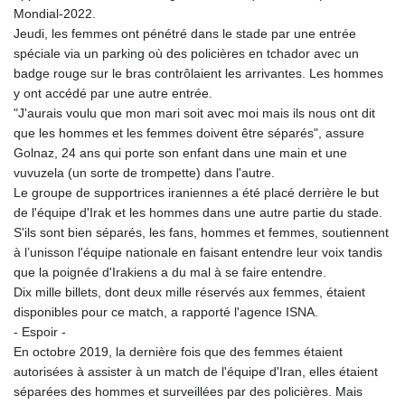
Mondial-2022.
Jeudi, les femmes ont pénétré dans le stade par une entrée
spéciale via un parking où des policières en tchador avec un
badge rouge sur le bras contrôlaient les arrivantes. Les hommes
y ont accédé par une autre entrée.
"J'aurais voulu que mon mari soit avec moi mais ils nous ont dit
que les hommes et les femmes doivent être séparés", assure
Golnaz, 24 ans qui porte son enfant dans une main et une
vuvuzela (un sorte de trompette) dans l'autre.
Le groupe de supportrices iraniennes a été placé derrière le but
de l'équipe d'Irak et les hommes dans une autre partie du stade.
S'ils sont bien séparés, les fans, hommes et femmes, soutiennent
à l’unisson l'équipe nationale en faisant entendre leur voix tandis
que la poignée d'Irakiens a du mal à se faire entendre.
Dix mille billets, dont deux mille réservés aux femmes, étaient
disponibles pour ce match, a rapporté l'agence ISNA.
- Espoir -
En octobre 2019, la dernière fois que des femmes étaient
autorisées à assister à un match de l'équipe d'Iran, elles étaient
séparées des hommes et surveillées par des policières. Mais