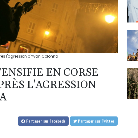
près l'agression d'Yvan Colonna
TENSIFIE EN CORSE
PRÈS L'AGRESSION
A
Partager
sur Facebook
Partager
sur Twitter