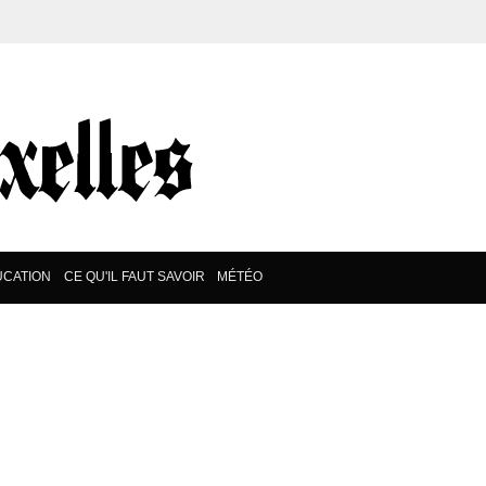
UCATION
CE QU'IL FAUT SAVOIR
MÉTÉO