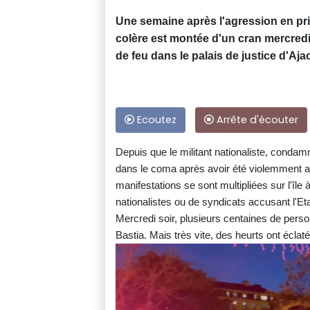
Une semaine après l'agression en pri
colère est montée d'un cran mercredi
de feu dans le palais de justice d'Aj
Ecoutez
Arrête d'écouter
Depuis que le militant nationaliste, condam
dans le coma après avoir été violemment a
manifestations se sont multipliées sur l'île 
nationalistes ou de syndicats accusant l'Eta
Mercredi soir, plusieurs centaines de perso
Bastia. Mais très vite, des heurts ont éclaté