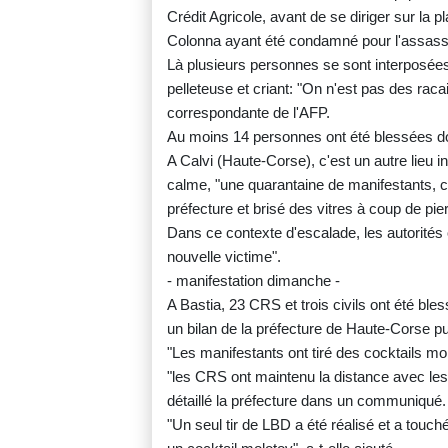
Crédit Agricole, avant de se diriger sur la
Colonna ayant été condamné pour l'assassi
Là plusieurs personnes se sont interposées
pelleteuse et criant: "On n'est pas des racai
correspondante de l'AFP.
Au moins 14 personnes ont été blessées don
A Calvi (Haute-Corse), c'est un autre lieu in
calme, "une quarantaine de manifestants, c
préfecture et brisé des vitres à coup de pi
Dans ce contexte d'escalade, les autorités o
nouvelle victime".
- manifestation dimanche -
A Bastia, 23 CRS et trois civils ont été bl
un bilan de la préfecture de Haute-Corse pub
"Les manifestants ont tiré des cocktails mol
"les CRS ont maintenu la distance avec les
détaillé la préfecture dans un communiqué.
"Un seul tir de LBD a été réalisé et a touc