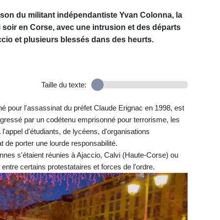
son du militant indépendantiste Yvan Colonna, la
 soir en Corse, avec une intrusion et des départs
accio et plusieurs blessés dans des heurts.
Taille du texte:
né pour l'assassinat du préfet Claude Erignac en 1998, est
gressé par un codétenu emprisonné pour terrorisme, les
à l'appel d'étudiants, de lycéens, d'organisations
t de porter une lourde responsabilité.
nnes s'étaient réunies à Ajaccio, Calvi (Haute-Corse) ou
 entre certains protestataires et forces de l'ordre.