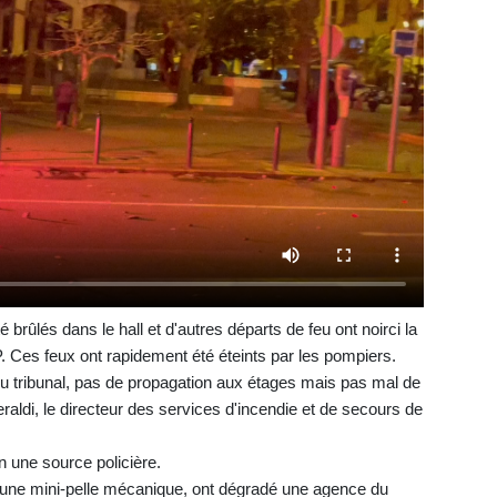
rûlés dans le hall et d'autres départs de feu ont noirci la
. Ces feux ont rapidement été éteints par les pompiers.
du tribunal, pas de propagation aux étages mais pas mal de
aldi, le directeur des services d'incendie et de secours de
on une source policière.
d'une mini-pelle mécanique, ont dégradé une agence du