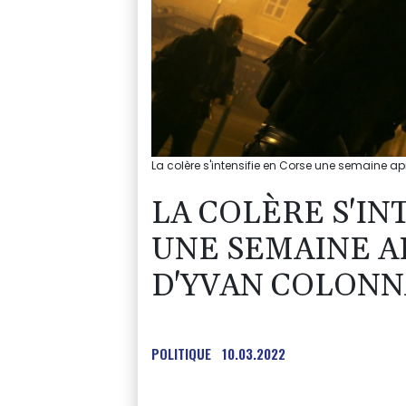
La colère s'intensifie en Corse une semaine a
LA COLÈRE S'IN
UNE SEMAINE A
D'YVAN COLONN
POLITIQUE
10.03.2022