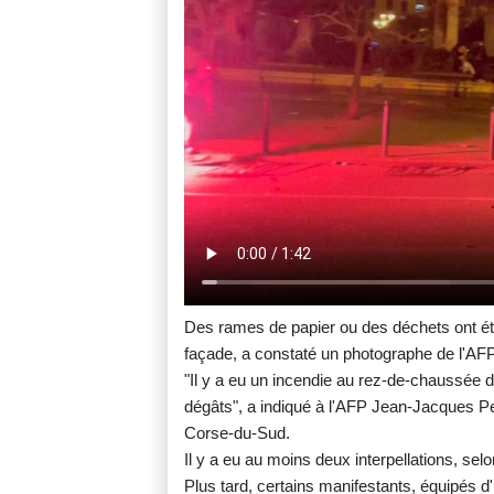
Des rames de papier ou des déchets ont été b
façade, a constaté un photographe de l'AFP
"Il y a eu un incendie au rez-de-chaussée 
dégâts", a indiqué à l'AFP Jean-Jacques Per
Corse-du-Sud.
Il y a eu au moins deux interpellations, sel
Plus tard, certains manifestants, équipés 