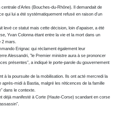
 centrale d'Arles (Bouches-du-Rhône). Il demandait de
e qui lui a été systématiquement refusé en raison d'un
 levé ce statut mais cette décision, loin d'apaiser, a été
e, Yvan Colonna étant entre la vie et la mort dans un
e 2 mars.
mmando Erignac qui réclament également leur
ierre Alessandri, "le Premier ministre aura à se prononcer
es présentes", a indiqué le porte-parole du gouvernement
à la poursuite de la mobilisation. Ils ont acté mercredi la
 après-midi à Bastia, malgré les réticences de la famille
" dans le contexte.
t déjà manifesté à Corte (Haute-Corse) scandant en corse
 assassin".