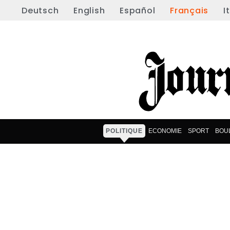
Deutsch
English
Español
Français
I
POLITIQUE
ECONOMIE
SPORT
BOU