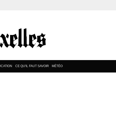
UCATION
CE QU'IL FAUT SAVOIR
MÉTÉO