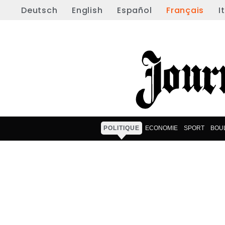
Deutsch
English
Español
Français
I
POLITIQUE
ECONOMIE
SPORT
BOU