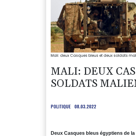
Mali: deux Casques bleus et deux soldats mal
MALI: DEUX CA
SOLDATS MALIE
POLITIQUE
08.03.2022
Deux Casques bleus égyptiens de la 