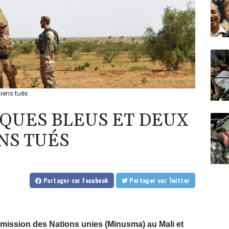
iens tués
SQUES BLEUS ET DEUX
NS TUÉS
Partager
sur Facebook
Partager
sur Twitter
mission des Nations unies (Minusma) au Mali et