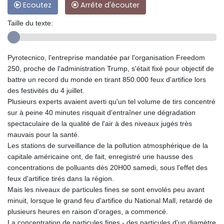
Ecoutez
Arrête d'écouter
Taille du texte:
Pyrotecnico, l'entreprise mandatée par l'organisation Freedom
250, proche de l'administration Trump, s'était fixé pour objectif de
battre un record du monde en tirant 850.000 feux d'artifice lors
des festivités du 4 juillet.
Plusieurs experts avaient averti qu'un tel volume de tirs concentré
sur à peine 40 minutes risquait d'entraîner une dégradation
spectaculaire de la qualité de l'air à des niveaux jugés très
mauvais pour la santé.
Les stations de surveillance de la pollution atmosphérique de la
capitale américaine ont, de fait, enregistré une hausse des
concentrations de polluants dès 20H00 samedi, sous l'effet des
feux d'artifice tirés dans la région.
Mais les niveaux de particules fines se sont envolés peu avant
minuit, lorsque le grand feu d'artifice du National Mall, retardé de
plusieurs heures en raison d'orages, a commencé.
La concentration de particules fines - des particules d'un diamètre