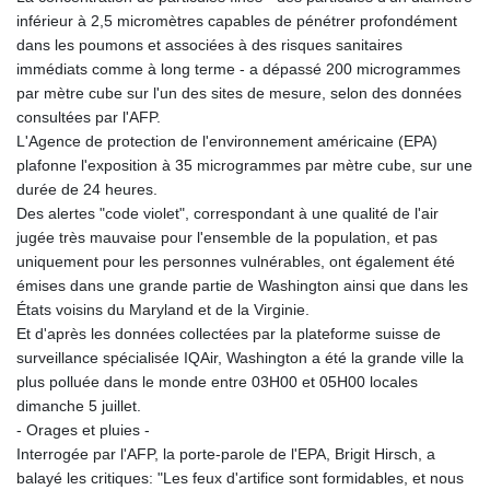
inférieur à 2,5 micromètres capables de pénétrer profondément
dans les poumons et associées à des risques sanitaires
immédiats comme à long terme - a dépassé 200 microgrammes
par mètre cube sur l'un des sites de mesure, selon des données
consultées par l'AFP.
L'Agence de protection de l'environnement américaine (EPA)
plafonne l'exposition à 35 microgrammes par mètre cube, sur une
durée de 24 heures.
Des alertes "code violet", correspondant à une qualité de l'air
jugée très mauvaise pour l'ensemble de la population, et pas
uniquement pour les personnes vulnérables, ont également été
émises dans une grande partie de Washington ainsi que dans les
États voisins du Maryland et de la Virginie.
Et d'après les données collectées par la plateforme suisse de
surveillance spécialisée IQAir, Washington a été la grande ville la
plus polluée dans le monde entre 03H00 et 05H00 locales
dimanche 5 juillet.
- Orages et pluies -
Interrogée par l'AFP, la porte-parole de l'EPA, Brigit Hirsch, a
balayé les critiques: "Les feux d'artifice sont formidables, et nous