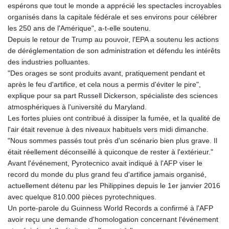
espérons que tout le monde a apprécié les spectacles incroyables
organisés dans la capitale fédérale et ses environs pour célébrer
les 250 ans de l'Amérique", a-t-elle soutenu.
Depuis le retour de Trump au pouvoir, l'EPA a soutenu les actions
de déréglementation de son administration et défendu les intérêts
des industries polluantes.
"Des orages se sont produits avant, pratiquement pendant et
après le feu d'artifice, et cela nous a permis d'éviter le pire",
explique pour sa part Russell Dickerson, spécialiste des sciences
atmosphériques à l'université du Maryland.
Les fortes pluies ont contribué à dissiper la fumée, et la qualité de
l'air était revenue à des niveaux habituels vers midi dimanche.
"Nous sommes passés tout près d'un scénario bien plus grave. Il
était réellement déconseillé à quiconque de rester à l'extérieur."
Avant l'événement, Pyrotecnico avait indiqué à l'AFP viser le
record du monde du plus grand feu d'artifice jamais organisé,
actuellement détenu par les Philippines depuis le 1er janvier 2016
avec quelque 810.000 pièces pyrotechniques.
Un porte-parole du Guinness World Records a confirmé à l'AFP
avoir reçu une demande d'homologation concernant l'événement