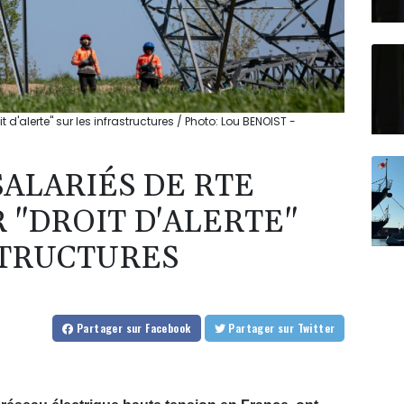
t d'alerte" sur les infrastructures / Photo: Lou BENOIST -
SALARIÉS DE RTE
 "DROIT D'ALERTE"
STRUCTURES
Partager
sur Facebook
Partager
sur Twitter