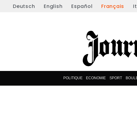
Deutsch
English
Español
Français
I
POLITIQUE
ECONOMIE
SPORT
BOUL