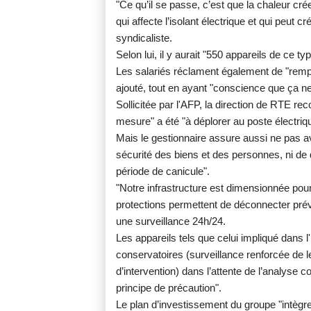
"Ce qu’il se passe, c’est que la chaleur cré
qui affecte l’isolant électrique et qui peut cr
syndicaliste.
Selon lui, il y aurait "550 appareils de ce t
Les salariés réclament également de "remplac
ajouté, tout en ayant "conscience que ça ne
Sollicitée par l'AFP, la direction de RTE re
mesure" a été "à déplorer au poste électriqu
Mais le gestionnaire assure aussi ne pas av
sécurité des biens et des personnes, ni de
période de canicule".
"Notre infrastructure est dimensionnée pour 
protections permettent de déconnecter pré
une surveillance 24h/24.
Les appareils tels que celui impliqué dans l
conservatoires (surveillance renforcée de 
d’intervention) dans l’attente de l’analyse c
principe de précaution".
Le plan d’investissement du groupe "intègr