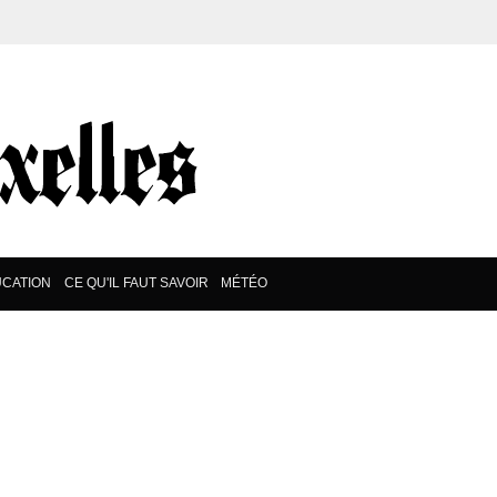
CATION
CE QU'IL FAUT SAVOIR
MÉTÉO