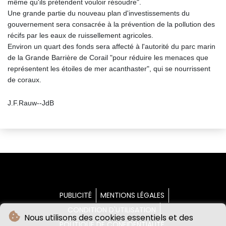
même qu'ils prétendent vouloir résoudre".
Une grande partie du nouveau plan d'investissements du
gouvernement sera consacrée à la prévention de la pollution des
récifs par les eaux de ruissellement agricoles.
Environ un quart des fonds sera affecté à l'autorité du parc marin
de la Grande Barrière de Corail "pour réduire les menaces que
représentent les étoiles de mer acanthaster", qui se nourrissent
de coraux.
J.F.Rauw--JdB
PUBLICITÉ
MENTIONS LÉGALES
CONDITION D'UTILISATION
Nous utilisons des cookies essentiels et des
POLITIQUE DE CONFIDENTIALITÉ