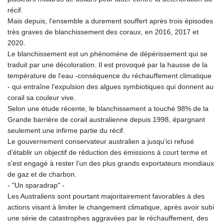
récif.
Mais depuis, l'ensemble a durement souffert après trois épisodes
très graves de blanchissement des coraux, en 2016, 2017 et
2020.
Le blanchissement est un phénomène de dépérissement qui se
traduit par une décoloration. Il est provoqué par la hausse de la
température de l'eau -conséquence du réchauffement climatique
- qui entraîne l'expulsion des algues symbiotiques qui donnent au
corail sa couleur vive.
Selon une étude récente, le blanchissement a touché 98% de la
Grande barrière de corail australienne depuis 1998, épargnant
seulement une infirme partie du récif.
Le gouvernement conservateur australien a jusqu'ici refusé
d'établir un objectif de réduction des émissions à court terme et
s'est engagé à rester l'un des plus grands exportateurs mondiaux
de gaz et de charbon.
- "Un sparadrap" -
Les Australiens sont pourtant majoritairement favorables à des
actions visant à limiter le changement climatique, après avoir subi
une série de catastrophes aggravées par le réchauffement, des