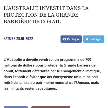
L'AUSTRALIE INVESTIT DANS LA
PROTECTION DE LA GRANDE
BARRIÈRE DE CORAIL
NATURE
28.01.2022
Partager
Partager
L'Australie a dévoilé vendredi un programme de 700
millions de dollars pour protéger la Grande barrière de
corail, fortement détériorée par le changement climatique,
dans l'espoir d'éviter que cet écosystème unique ne soit
retiré de la liste du patrimoine mondial de l'Unesco, mais
les militants restent sceptiques.