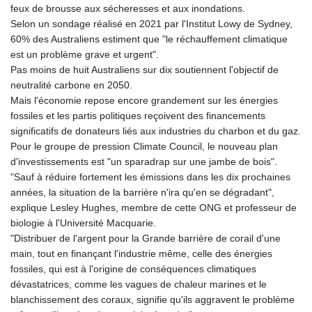
feux de brousse aux sécheresses et aux inondations.
Selon un sondage réalisé en 2021 par l'Institut Lowy de Sydney,
60% des Australiens estiment que "le réchauffement climatique
est un problème grave et urgent".
Pas moins de huit Australiens sur dix soutiennent l'objectif de
neutralité carbone en 2050.
Mais l'économie repose encore grandement sur les énergies
fossiles et les partis politiques reçoivent des financements
significatifs de donateurs liés aux industries du charbon et du gaz.
Pour le groupe de pression Climate Council, le nouveau plan
d'investissements est "un sparadrap sur une jambe de bois".
"Sauf à réduire fortement les émissions dans les dix prochaines
années, la situation de la barrière n'ira qu'en se dégradant",
explique Lesley Hughes, membre de cette ONG et professeur de
biologie à l'Université Macquarie.
"Distribuer de l'argent pour la Grande barrière de corail d'une
main, tout en finançant l'industrie même, celle des énergies
fossiles, qui est à l'origine de conséquences climatiques
dévastatrices, comme les vagues de chaleur marines et le
blanchissement des coraux, signifie qu'ils aggravent le problème