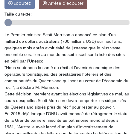
Ecoutez
Arrête d'écouter
Taille du texte:
Le Premier ministre Scott Morrison a annoncé ce plan d'un
milliard de dollars australiens (700 millions USD) sur neuf ans,
quelques mois après avoir évité de justesse que le plus vaste
ensemble corallien au monde ne soit inscrit sur la liste des sites
en péril par l'Unesco.
"Nous soutenons la santé du récif et l'avenir économique des
opérateurs touristiques, des prestataires hôteliers et des
communautés du Queensland qui sont au cœur de l'économie du
récif", a déclaré M. Morrison.
Cette décision intervient avant les élections législatives de mai, au
cours desquelles Scott Morrison devra remporter les sièges clés
du Queensland situés près du récif pour rester au pouvoir.
En 2015 déjà lorsque l'ONU avait menacé de rétrograder le statut
de la Grande barrière, inscrite au patrimoine mondial depuis
1981, l'Australie avait lancé d'un plan d'investissement de
plusieurs milliards de dollars pour lutter contre la détérioration du