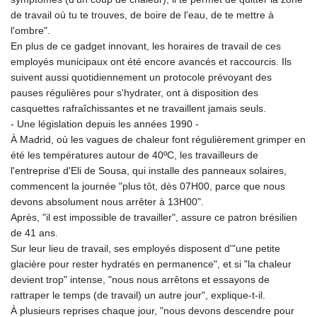
de travail où tu te trouves, de boire de l'eau, de te mettre à
l'ombre".
En plus de ce gadget innovant, les horaires de travail de ces
employés municipaux ont été encore avancés et raccourcis. Ils
suivent aussi quotidiennement un protocole prévoyant des
pauses régulières pour s'hydrater, ont à disposition des
casquettes rafraîchissantes et ne travaillent jamais seuls.
- Une législation depuis les années 1990 -
À Madrid, où les vagues de chaleur font régulièrement grimper en
été les températures autour de 40ºC, les travailleurs de
l'entreprise d'Eli de Sousa, qui installe des panneaux solaires,
commencent la journée "plus tôt, dès 07H00, parce que nous
devons absolument nous arrêter à 13H00".
Après, "il est impossible de travailler", assure ce patron brésilien
de 41 ans.
Sur leur lieu de travail, ses employés disposent d'"une petite
glacière pour rester hydratés en permanence", et si "la chaleur
devient trop" intense, "nous nous arrêtons et essayons de
rattraper le temps (de travail) un autre jour", explique-t-il.
À plusieurs reprises chaque jour, "nous devons descendre pour