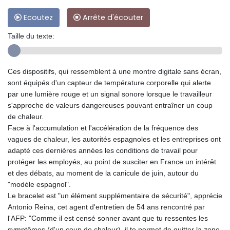
Ecoutez
Arrête d'écouter
Taille du texte:
Ces dispositifs, qui ressemblent à une montre digitale sans écran,
sont équipés d'un capteur de température corporelle qui alerte
par une lumière rouge et un signal sonore lorsque le travailleur
s'approche de valeurs dangereuses pouvant entraîner un coup
de chaleur.
Face à l'accumulation et l'accélération de la fréquence des
vagues de chaleur, les autorités espagnoles et les entreprises ont
adapté ces dernières années les conditions de travail pour
protéger les employés, au point de susciter en France un intérêt
et des débats, au moment de la canicule de juin, autour du
"modèle espagnol".
Le bracelet est "un élément supplémentaire de sécurité", apprécie
Antonio Reina, cet agent d'entretien de 54 ans rencontré par
l'AFP: "Comme il est censé sonner avant que tu ressentes les
symptômes (d'un coup de chaleur), il te permet de quitter la zone