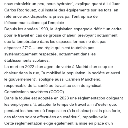
nous rafraîchir un peu, nous hydrater", explique quant à lui Juan
Carlos Rodríguez, qui installe des équipements sur les toits, en
référence aux dispositions prises par l'entreprise de
télécommunications qui l'emploie.
Depuis les années 1990, la législation espagnole définit un cadre
pour le travail en cas de grosse chaleur, prévoyant notamment
que la température dans les espaces fermés ne doit pas
dépasser 27°C -- une règle qui n'est toutefois pas
systématiquement respectée, notamment dans les
établissements scolaires.
La mort en 2022 d'un agent de voirie à Madrid d'un coup de
chaleur dans la rue, "a mobilisé la population, la société et aussi
le gouvernement", souligne aussi Carmen Mancheño,
responsable de la santé au travail au sein du syndicat
Commissions ouvrirères (CCOO).
Dans la foulée est adoptée en 2023 une réglementation obligeant
les employeurs "à adapter le temps de travail afin d'éviter que,
pendant les heures où l'exposition (à la chaleur) est la plus forte,
des tâches soient effectuées en extérieur", rappelle-t-elle.
Cette réglementation exige également la mise en place d'un