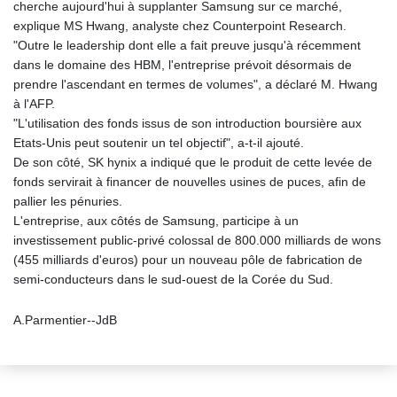
cherche aujourd'hui à supplanter Samsung sur ce marché,
explique MS Hwang, analyste chez Counterpoint Research.
"Outre le leadership dont elle a fait preuve jusqu'à récemment
dans le domaine des HBM, l'entreprise prévoit désormais de
prendre l'ascendant en termes de volumes", a déclaré M. Hwang
à l'AFP.
"L'utilisation des fonds issus de son introduction boursière aux
Etats-Unis peut soutenir un tel objectif", a-t-il ajouté.
De son côté, SK hynix a indiqué que le produit de cette levée de
fonds servirait à financer de nouvelles usines de puces, afin de
pallier les pénuries.
L'entreprise, aux côtés de Samsung, participe à un
investissement public-privé colossal de 800.000 milliards de wons
(455 milliards d'euros) pour un nouveau pôle de fabrication de
semi-conducteurs dans le sud-ouest de la Corée du Sud.
A.Parmentier--JdB