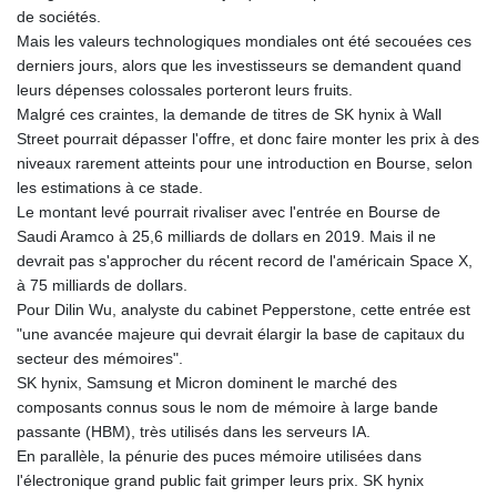
de sociétés.
Mais les valeurs technologiques mondiales ont été secouées ces
derniers jours, alors que les investisseurs se demandent quand
leurs dépenses colossales porteront leurs fruits.
Malgré ces craintes, la demande de titres de SK hynix à Wall
Street pourrait dépasser l'offre, et donc faire monter les prix à des
niveaux rarement atteints pour une introduction en Bourse, selon
les estimations à ce stade.
Le montant levé pourrait rivaliser avec l'entrée en Bourse de
Saudi Aramco à 25,6 milliards de dollars en 2019. Mais il ne
devrait pas s'approcher du récent record de l'américain Space X,
à 75 milliards de dollars.
Pour Dilin Wu, analyste du cabinet Pepperstone, cette entrée est
"une avancée majeure qui devrait élargir la base de capitaux du
secteur des mémoires".
SK hynix, Samsung et Micron dominent le marché des
composants connus sous le nom de mémoire à large bande
passante (HBM), très utilisés dans les serveurs IA.
En parallèle, la pénurie des puces mémoire utilisées dans
l'électronique grand public fait grimper leurs prix. SK hynix