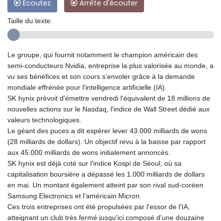
Ecoutez
Arrête d'écouter
Taille du texte:
Le groupe, qui fournit notamment le champion américain des
semi-conducteurs Nvidia, entreprise la plus valorisée au monde, a
vu ses bénéfices et son cours s'envoler grâce à la demande
mondiale effrénée pour l'intelligence artificielle (IA).
SK hynix prévoit d'émettre vendredi l'équivalent de 18 millions de
nouvelles actions sur le Nasdaq, l'indice de Wall Street dédié aux
valeurs technologiques.
Le géant des puces a dit espérer lever 43.000 milliards de wons
(28 milliards de dollars). Un objectif revu à la baisse par rapport
aux 45.000 milliards de wons initialement annoncés.
SK hynix est déjà coté sur l'indice Kospi de Séoul, où sa
capitalisation boursière a dépassé les 1.000 milliards de dollars
en mai. Un montant également atteint par son rival sud-coréen
Samsung Electronics et l'américain Micron.
Ces trois entreprises ont été propulsées par l'essor de l'IA,
atteignant un club très fermé jusqu'ici composé d'une douzaine