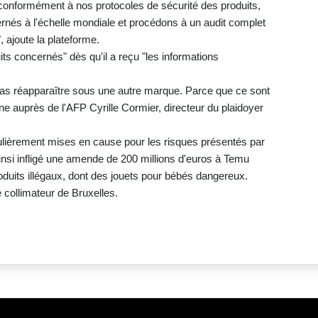
conformément à nos protocoles de sécurité des produits,
ernés à l'échelle mondiale et procédons à un audit complet
, ajoute la plateforme.
its concernés" dès qu'il a reçu "les informations
 pas réapparaître sous une autre marque. Parce que ce sont
gne auprès de l'AFP Cyrille Cormier, directeur du plaidoyer
ulièrement mises en cause pour les risques présentés par
ainsi infligé une amende de 200 millions d'euros à Temu
oduits illégaux, dont des jouets pour bébés dangereux.
 collimateur de Bruxelles.