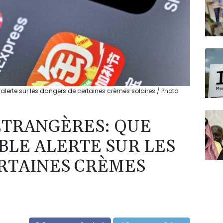
alerte sur les dangers de certaines crèmes solaires / Photo:
ÉTRANGÈRES: QUE
BLE ALERTE SUR LES
RTAINES CRÈMES