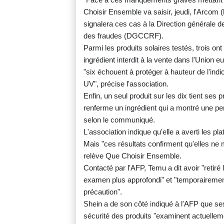
Choisir Ensemble va saisir, jeudi, l'Arcom (
signalera ces cas à la Direction générale 
des fraudes (DGCCRF).
Parmi les produits solaires testés, trois on
ingrédient interdit à la vente dans l'Union 
"six échouent à protéger à hauteur de l'ind
UV", précise l'association.
Enfin, un seul produit sur les dix tient ses
renferme un ingrédient qui a montré une per
selon le communiqué.
L'association indique qu'elle a averti les pl
Mais "ces résultats confirment qu'elles ne 
relève Que Choisir Ensemble.
Contacté par l'AFP, Temu a dit avoir "retiré 
examen plus approfondi" et "temporairemen
précaution".
Shein a de son côté indiqué à l'AFP que se
sécurité des produits "examinent actuelle