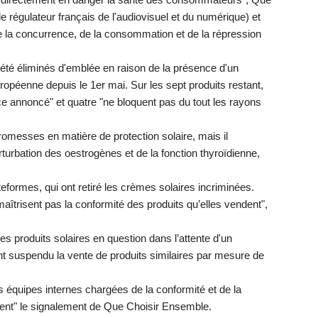
le régulateur français de l'audiovisuel et du numérique) et
de la concurrence, de la consommation et de la répression
t été éliminés d'emblée en raison de la présence d'un
européenne depuis le 1er mai. Sur les sept produits restant,
ice annoncé" et quatre "ne bloquent pas du tout les rayons
 promesses en matière de protection solaire, mais il
turbation des oestrogènes et de la fonction thyroïdienne,
ateformes, qui ont retiré les crèmes solaires incriminées.
maîtrisent pas la conformité des produits qu’elles vendent",
les produits solaires en question dans l’attente d'un
t suspendu la vente de produits similaires par mesure de
s équipes internes chargées de la conformité et de la
ment" le signalement de Que Choisir Ensemble.