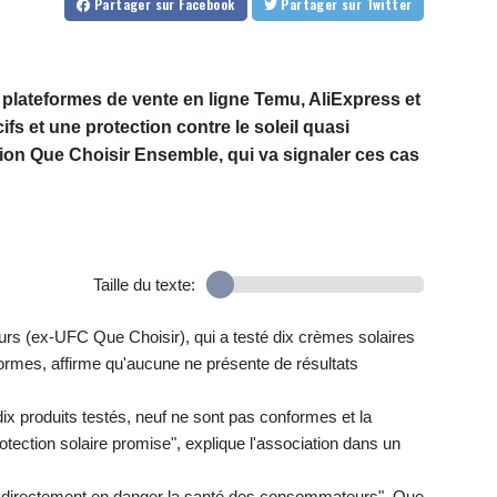
Partager
sur Facebook
Partager
sur Twitter
plateformes de vente en ligne Temu, AliExpress et
fs et une protection contre le soleil quasi
ation Que Choisir Ensemble, qui va signaler ces cas
Taille du texte:
s (ex-UFC Que Choisir), qui a testé dix crèmes solaires
rmes, affirme qu'aucune ne présente de résultats
ix produits testés, neuf ne sont pas conformes et la
otection solaire promise", explique l'association dans un
directement en danger la santé des consommateurs", Que