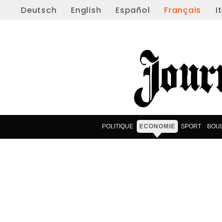
Deutsch
English
Español
Français
I
POLITIQUE
ECONOMIE
SPORT
BOU