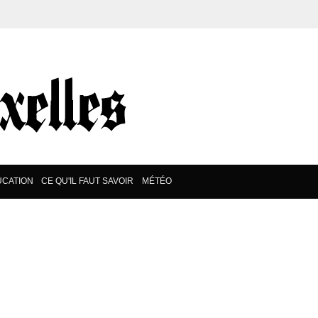
CATION
CE QU'IL FAUT SAVOIR
MÉTÉO