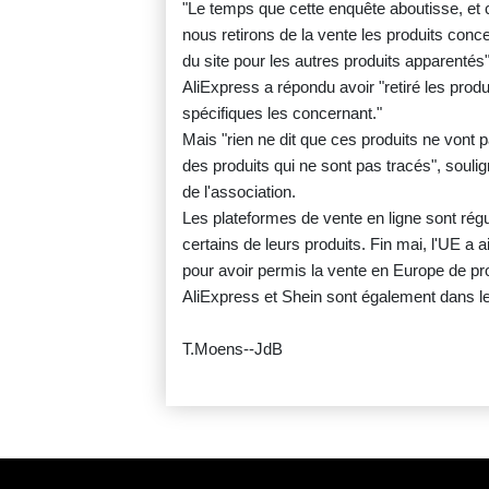
"Le temps que cette enquête aboutisse, et 
nous retirons de la vente les produits conc
du site pour les autres produits apparentés"
AliExpress a répondu avoir "retiré les produ
spécifiques les concernant."
Mais "rien ne dit que ces produits ne vont
des produits qui ne sont pas tracés", souli
de l'association.
Les plateformes de vente en ligne sont rég
certains de leurs produits. Fin mai, l'UE a 
pour avoir permis la vente en Europe de pr
AliExpress et Shein sont également dans le
T.Moens--JdB