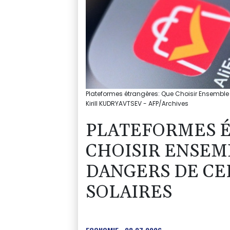
Plateformes étrangères: Que Choisir Ensemble 
Kirill KUDRYAVTSEV - AFP/Archives
PLATEFORMES 
CHOISIR ENSEM
DANGERS DE CE
SOLAIRES