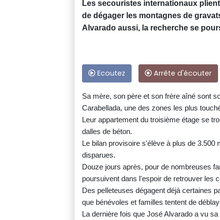
Les secouristes internationaux plien
de dégager les montagnes de gravats
Alvarado aussi, la recherche se pours
Ecoutez
Arrête d'écouter
Sa mère, son père et son frère aîné sont
Carabellada, une des zones les plus touché
Leur appartement du troisième étage se tro
dalles de béton.
Le bilan provisoire s'élève à plus de 3.500
disparues.
Douze jours après, pour de nombreuses fa
poursuivent dans l'espoir de retrouver les 
Des pelleteuses dégagent déjà certaines pa
que bénévoles et familles tentent de débla
La dernière fois que José Alvarado a vu sa f