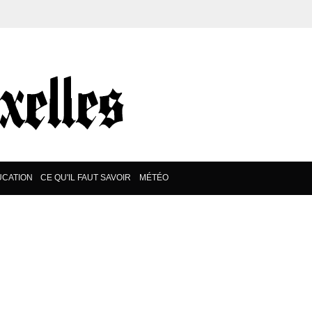
CATION
CE QU'IL FAUT SAVOIR
MÉTÉO