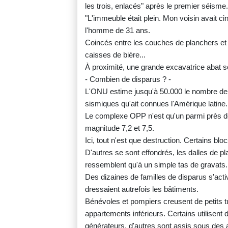
les trois, enlacés" après le premier séisme
"L'immeuble était plein. Mon voisin avait cin
l'homme de 31 ans.
Coincés entre les couches de planchers et
caisses de bière...
À proximité, une grande excavatrice abat s
- Combien de disparus ? -
L'ONU estime jusqu'à 50.000 le nombre de 
sismiques qu'ait connues l'Amérique latine
Le complexe OPP n'est qu'un parmi près de
magnitude 7,2 et 7,5.
Ici, tout n'est que destruction. Certains b
D'autres se sont effondrés, les dalles de 
ressemblent qu'à un simple tas de gravats.
Des dizaines de familles de disparus s'ac
dressaient autrefois les bâtiments.
Bénévoles et pompiers creusent de petits tu
appartements inférieurs. Certains utilisen
générateurs, d'autres sont assis sous des a