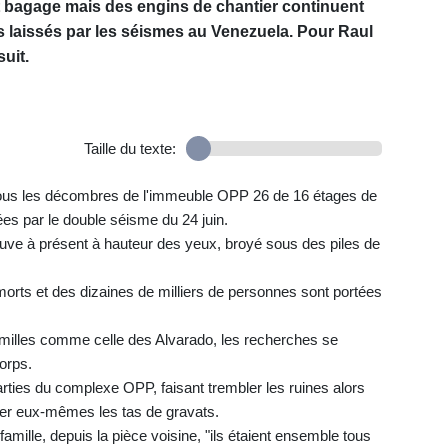
t bagage mais des engins de chantier continuent
 laissés par les séismes au Venezuela. Pour Raul
uit.
Taille du texte:
 sous les décombres de l'immeuble OPP 26 de 16 étages de
es par le double séisme du 24 juin.
uve à présent à hauteur des yeux, broyé sous des piles de
 morts et des dizaines de milliers de personnes sont portées
milles comme celle des Alvarado, les recherches se
corps.
rties du complexe OPP, faisant trembler les ruines alors
yer eux-mêmes les tas de gravats.
amille, depuis la pièce voisine, "ils étaient ensemble tous