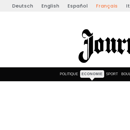
Deutsch
English
Español
Français
I
POLITIQUE
ECONOMIE
SPORT
BOU