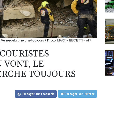
le Venezuela cherche toujours / Photo: MARTIN BERNETTI - AFP
ECOURISTES
 VONT, LE
ERCHE TOUJOURS
Partager
sur Facebook
Partager
sur Twitter