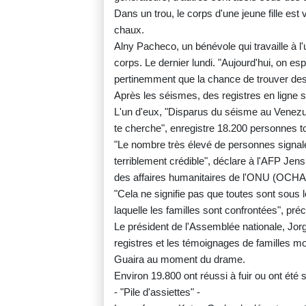
Dans un trou, le corps d'une jeune fille est 
chaux.
Alny Pacheco, un bénévole qui travaille à l
corps. Le dernier lundi. "Aujourd'hui, on esp
pertinemment que la chance de trouver des 
Après les séismes, des registres en ligne s
L'un d'eux, "Disparus du séisme au Venezu
te cherche", enregistre 18.200 personnes t
"Le nombre très élevé de personnes signalé
terriblement crédible", déclare à l'AFP Jens
des affaires humanitaires de l'ONU (OCHA
"Cela ne signifie pas que toutes sont sous 
laquelle les familles sont confrontées", préci
Le président de l'Assemblée nationale, Jor
registres et les témoignages de familles m
Guaira au moment du drame.
Environ 19.800 ont réussi à fuir ou ont été s
- "Pile d'assiettes" -