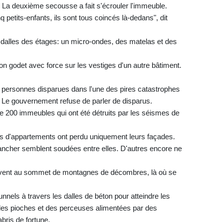
. La deuxième secousse a fait s'écrouler l'immeuble.
q petits-enfants, ils sont tous coincés là-dedans", dit
 dalles des étages: un micro-ondes, des matelas et des
on godet avec force sur les vestiges d'un autre bâtiment.
personnes disparues dans l'une des pires catastrophes
. Le gouvernement refuse de parler de disparus.
 200 immeubles qui ont été détruits par les séismes de
locs d'appartements ont perdu uniquement leurs façades.
plancher semblent soudées entre elles. D'autres encore ne
tivent au sommet de montagnes de décombres, là où se
nnels à travers les dalles de béton pour atteindre les
t des pioches et des perceuses alimentées par des
bris de fortune.