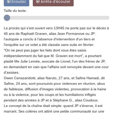
Ecoutez
Arrête d'écouter
Taille du texte:
Le procès qui s'est ouvert vers 13H45 ne porte pas sur le décès à
46 ans de Raphaël Graven, alias Jean Pormanove ou JP:
l'autopsie a conclu à l'absence d'intervention d'un tiers et
l'enquête sur ce volet a été classée sans suite en février.
"On ne peut pas juger les faits dont vous êtes saisis
indépendamment du fait que M. Graven est mort", a pourtant
plaidé Me Julie Lemée, avocate de Lionel, l'un des frères de JP,
en demandant en vain que l'affaire soit renvoyée devant une cour
d'assises.
Owen Cenazandotti, alias Naruto, 27 ans, et Safine Hamadi, dit
Safine, 24 ans, sont poursuivis pour violences en réunion, abus
de faiblesse, diffusion d'images violentes, provocation à la haine
ou à la violence, pour les coups et les humiliations infligés
pendant des années à JP et à Stéphane G., alias Coudoux.
Le concept de la chaîne était simple: quand JP s'énerve, il est
marrant. Ses colères ont attiré une petite communauté sur une