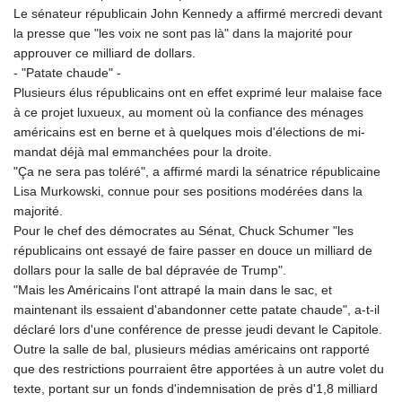
Le sénateur républicain John Kennedy a affirmé mercredi devant
la presse que "les voix ne sont pas là" dans la majorité pour
approuver ce milliard de dollars.
- "Patate chaude" -
Plusieurs élus républicains ont en effet exprimé leur malaise face
à ce projet luxueux, au moment où la confiance des ménages
américains est en berne et à quelques mois d'élections de mi-
mandat déjà mal emmanchées pour la droite.
"Ça ne sera pas toléré", a affirmé mardi la sénatrice républicaine
Lisa Murkowski, connue pour ses positions modérées dans la
majorité.
Pour le chef des démocrates au Sénat, Chuck Schumer "les
républicains ont essayé de faire passer en douce un milliard de
dollars pour la salle de bal dépravée de Trump".
"Mais les Américains l'ont attrapé la main dans le sac, et
maintenant ils essaient d'abandonner cette patate chaude", a-t-il
déclaré lors d'une conférence de presse jeudi devant le Capitole.
Outre la salle de bal, plusieurs médias américains ont rapporté
que des restrictions pourraient être apportées à un autre volet du
texte, portant sur un fonds d'indemnisation de près d'1,8 milliard