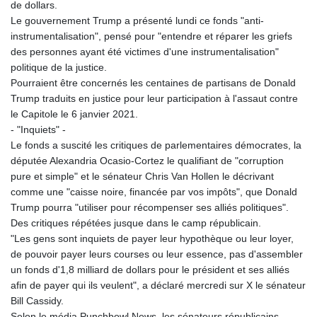
de dollars.
Le gouvernement Trump a présenté lundi ce fonds "anti-
instrumentalisation", pensé pour "entendre et réparer les griefs
des personnes ayant été victimes d'une instrumentalisation"
politique de la justice.
Pourraient être concernés les centaines de partisans de Donald
Trump traduits en justice pour leur participation à l'assaut contre
le Capitole le 6 janvier 2021.
- "Inquiets" -
Le fonds a suscité les critiques de parlementaires démocrates, la
députée Alexandria Ocasio-Cortez le qualifiant de "corruption
pure et simple" et le sénateur Chris Van Hollen le décrivant
comme une "caisse noire, financée par vos impôts", que Donald
Trump pourra "utiliser pour récompenser ses alliés politiques".
Des critiques répétées jusque dans le camp républicain.
"Les gens sont inquiets de payer leur hypothèque ou leur loyer,
de pouvoir payer leurs courses ou leur essence, pas d'assembler
un fonds d'1,8 milliard de dollars pour le président et ses alliés
afin de payer qui ils veulent", a déclaré mercredi sur X le sénateur
Bill Cassidy.
Selon le média Punchbowl News, les sénateurs républicains