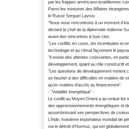
par les frappes américano-israéliennes contre
Parmi les ministres des Affaires étrangères
le Russe Sergueï Lavrov.
"Nous nous rencontrons à un moment d'instab
déclaré le chef de la diplomatie indienne
avant des rencontres à huis clos.
"Les conflits en cours, les incertitudes éc
technologie et au climat façonnent le paysa
"Il existe des attentes croissantes, en par
développement, quant au rôle constructif et s
"Les questions de développement restent ce
se heurter à des difficultés en matière de sé
qu’en matière d’accès au financement".
- "Volatilité énergétique" -
Le conflit au Moyen-Orient a accentué les 
des approvisionnements énergétiques et de
assombrissant ses perspectives de croiss
L’Inde, troisième importateur mondial de pét
via le détroit d’Hormuz, qui est globalement