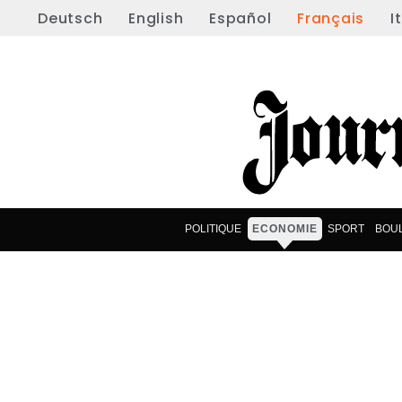
Deutsch
English
Español
Français
I
POLITIQUE
ECONOMIE
SPORT
BOU