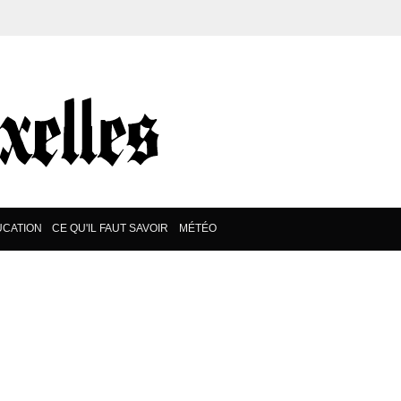
CATION
CE QU'IL FAUT SAVOIR
MÉTÉO