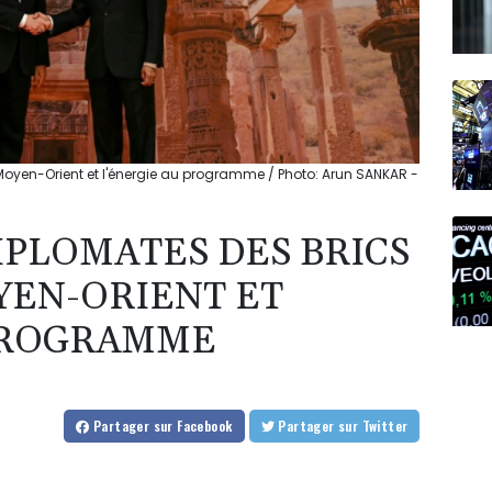
 Moyen-Orient et l'énergie au programme / Photo: Arun SANKAR -
IPLOMATES DES BRICS
YEN-ORIENT ET
 PROGRAMME
Partager
sur Facebook
Partager
sur Twitter