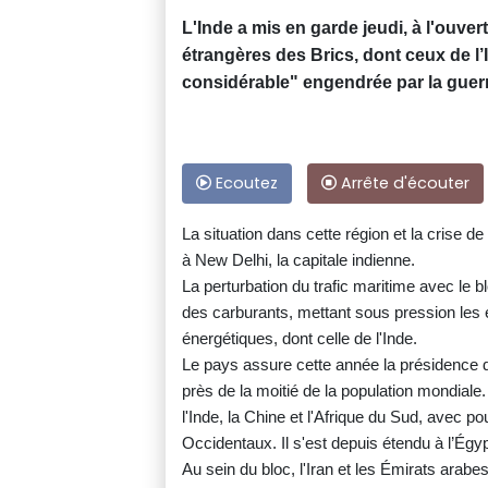
L'Inde a mis en garde jeudi, à l'ouver
étrangères des Brics, dont ceux de l’Ir
considérable" engendrée par la guer
Ecoutez
Arrête d'écouter
La situation dans cette région et la crise d
à New Delhi, la capitale indienne.
La perturbation du trafic maritime avec le b
des carburants, mettant sous pression les
énergétiques, dont celle de l'Inde.
Le pays assure cette année la présidence 
près de la moitié de la population mondiale. 
l'Inde, la Chine et l'Afrique du Sud, avec po
Occidentaux. Il s'est depuis étendu à l’Égypt
Au sein du bloc, l'Iran et les Émirats arabe