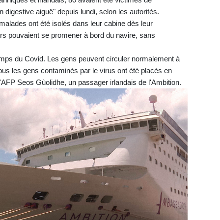
igestive aiguë" depuis lundi, selon les autorités.
malades ont été isolés dans leur cabine dès leur
rs pouvaient se promener à bord du navire, sans
emps du Covid. Les gens peuvent circuler normalement à
 tous les gens contaminés par le virus ont été placés en
l'AFP Seos Gùolidhe, un passager irlandais de l'Ambition.