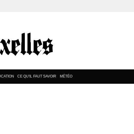
CATION
CE QU'IL FAUT SAVOIR
MÉTÉO