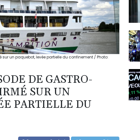
 sur un paquebot, levée partielle du confinement / Photo:
SODE DE GASTRO-
IRMÉ SUR UN
ÉE PARTIELLE DU