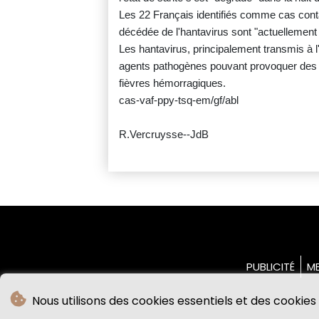
Les 22 Français identifiés comme cas con
décédée de l'hantavirus sont "actuellement
Les hantavirus, principalement transmis à l
agents pathogènes pouvant provoquer des d
fièvres hémorragiques.
cas-vaf-ppy-tsq-em/gf/abl
R.Vercruysse--JdB
PUBLICITÉ
ME
Nous utilisons des cookies essentiels et des cookies 