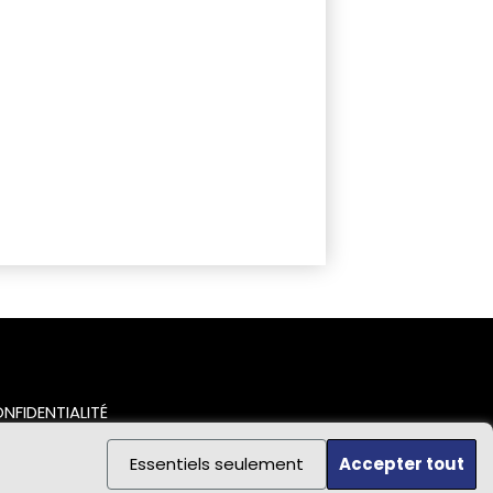
NFIDENTIALITÉ
Essentiels seulement
Accepter tout