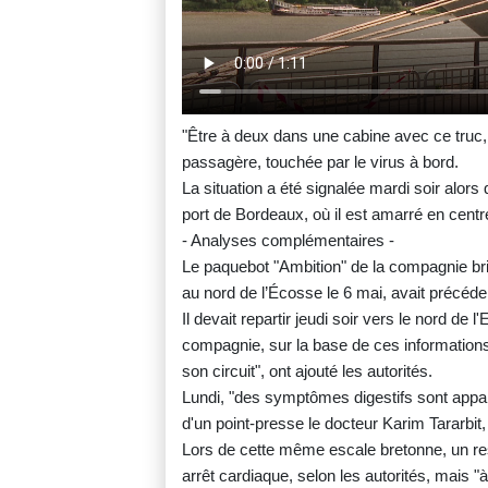
"Être à deux dans une cabine avec ce truc,
passagère, touchée par le virus à bord.
La situation a été signalée mardi soir alor
port de Bordeaux, où il est amarré en centre
- Analyses complémentaires -
Le paquebot "Ambition" de la compagnie bri
au nord de l’Écosse le 6 mai, avait précéde
Il devait repartir jeudi soir vers le nord de 
compagnie, sur la base de ces informations
son circuit", ont ajouté les autorités.
Lundi, "des symptômes digestifs sont apparu
d'un point-presse le docteur Karim Tararbit,
Lors de cette même escale bretonne, un res
arrêt cardiaque, selon les autorités, mais "à