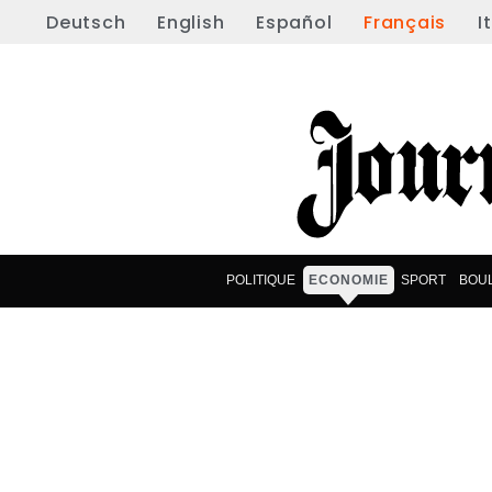
Deutsch
English
Español
Français
I
POLITIQUE
ECONOMIE
SPORT
BOU