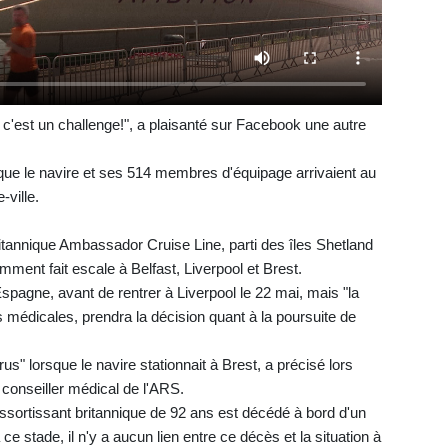
 c'est un challenge!", a plaisanté sur Facebook une autre
s que le navire et ses 514 membres d'équipage arrivaient au
-ville.
tannique Ambassador Cruise Line, parti des îles Shetland
mment fait escale à Belfast, Liverpool et Brest.
l'Espagne, avant de rentrer à Liverpool le 22 mai, mais "la
 médicales, prendra la décision quant à la poursuite de
s" lorsque le navire stationnait à Brest, a précisé lors
 conseiller médical de l'ARS.
sortissant britannique de 92 ans est décédé à bord d'un
 ce stade, il n'y a aucun lien entre ce décès et la situation à