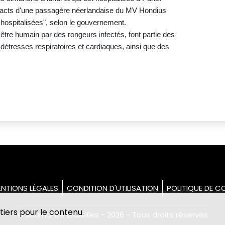
tacts d'une passagère néerlandaise du MV Hondius
 hospitalisées", selon le gouvernement.
'être humain par des rongeurs infectés, font partie des
étresses respiratoires et cardiaques, ainsi que des
NTIONS LÉGALES
CONDITION D'UTILISATION
POLITIQUE DE CO
tiers pour le contenu.
© Journal De Bruxelles - 2026 - Tous droits réservés