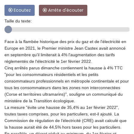
Ecoutez
Arrête d'écouter
Taille du texte:
Face à la flambée historique des prix du gaz et de l'électricité en
Europe en 2021, le Premier ministre Jean Castex avait annoncé
en septembre qu'il limiterait à 4% l'augmentation des tarifs
réglementés de l'électricité le 1er février 2022.
Cinq arrêtés parus dimanche contiennent la hausse à 4% TTC
"pour les consommateurs résidentiels et les petits
consommateurs professionnels en métropole continentale et pour
tous les consommateurs dans les zones non interconnectées
(Corse et territoires ultramarins)", souligne un communiqué du
ministère de la Transition écologique.
La mesure "évite une hausse de 35,4% au 1er février 2022",
toutes taxes comprises, pour les particuliers, est-il ajouté. La
Commission de régulation de l'électricité (CRE) avait calculé que
la hausse aurait été de 44,5% hors taxes pour les particuliers.
En parallèle, un décret réduit au minimum, du 1er février et