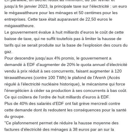
jusqu'à fin janvier 2023, la principale taxe sur l'électricité : un euro
le mégawattheure pour les ménages et 50 centimes pour les
entreprises. Cette taxe était auparavant de 22,50 euros le
mégawattheure.
Le gouvernement évalue à huit milliards d'euros le coût de cette
baisse de taxe, qui ne suffit toutefois pas à limiter la hausse de
tarifs qui se serait produite sur la base de l'explosion des cours du
gaz.
Pour descendre jusqu'aux 4% promis, le gouvernement a
demandé à EDF d'augmenter de 20% le quota annuel d'électricité
vendu à prix réduit à ses concurrents, faisant augmenter à 120
térawattheures (contre 100 TWh) le plafond de l'Arenh (Accès
régulé à l'électricité nucléaire historique), le mécanisme qui force
l'énergéticien à céder sa production à ses concurrents à bas coût.
Ce qui coûtera de l'ordre de huit milliards d'euros à EDF.
Plus de 40% des salariés d'EDF ont fait grève mercredi contre
cette demande dont ils redoutent les conséquences pour la santé
du groupe.
"Ce plafonnement permet de réduire la hausse moyenne des
factures d'électricité des ménages à 38 euros par an sur la