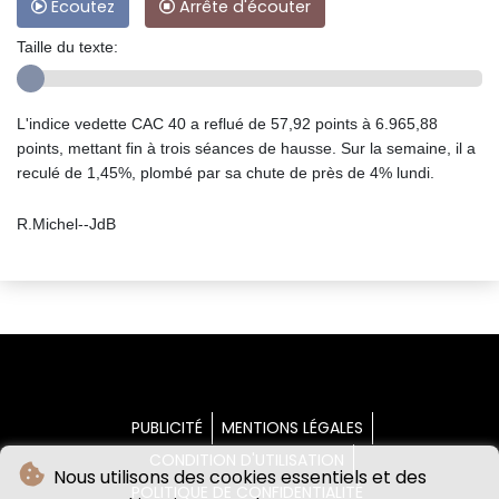
Ecoutez
Arrête d'écouter
Taille du texte:
L'indice vedette CAC 40 a reflué de 57,92 points à 6.965,88
points, mettant fin à trois séances de hausse. Sur la semaine, il a
reculé de 1,45%, plombé par sa chute de près de 4% lundi.
R.Michel--JdB
PUBLICITÉ
MENTIONS LÉGALES
CONDITION D'UTILISATION
Nous utilisons des cookies essentiels et des
POLITIQUE DE CONFIDENTIALITÉ