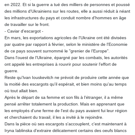
en 2022. Et si la guerre a tué des milliers de personnes et poussé
des millions d'Ukrainiens sur les routes, elle a aussi réduit à néant
les infrastructures du pays et conduit nombre d'hommes en âge
de travailler sur le front.
- Caviar d'escargot -
En mars, les exportations agricoles de l'Ukraine ont été divisées
par quatre par rapport à février, selon le ministère de l'Economie
de ce pays souvent surnommé le "grenier de l'Europe".
Dans l'ouest de l'Ukraine, épargné par les combats, les autorités
ont appelé les entreprises à rouvrir pour soutenir l'effort de
guerre.
Reste qu'Ivan Iouskevitch ne prévoit de produire cette année que
la moitié des escargots qu'il espérait, et bien moins qu'au temps
où tout allait bien.
Après le départ de sa femme et son fils à l'étranger, il a même
pensé arrêter totalement la production. Mais en apprenant que
les employés d'une ferme de l'est du pays avaient fui leur région
et cherchaient du travail, il les a invité à le rejoindre.
Dans la pièce où ses escargots s'accouplent, c'est maintenant à
Iryna Iablinska d'extraire délicatement certains des oeufs blancs