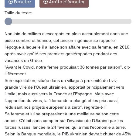
Ecoutez
Arrête d'écouter
Taille du texte:
Non loin de milliers d'escargots en plein accouplement dans une
pièce sombre et humide, cet ancien ingénieur se rappelle
l'époque à laquelle il a lancé son affaire avec sa femme, en 2016,
après avoir goûté ses premiers gastéropodes pendant des
vacances en Grèce.
"Avant le Covid, notre ferme produisait 36 tonnes par saison", dit-
il fièrement.
Son exploitation, située dans un village à proximité de Lviv,
grande ville de l'Ouest ukrainien, exportait principalement vers
l'Italie, mais aussi vers la France et l'Espagne. Mais avec
l'apparition du virus, la "demande a plongé et les prix aussi,
réduisant nos projets européens à zéro", regrette-t-il.
Sa femme et lui se préparaient à une meilleure saison cette
année. C'était sans compter sur l'invasion de l'Ukraine par les
forces russes, lancée le 24 février, qui a mis l'économie à terre.
Selon la Banque mondiale, le PIB ukrainien devrait chuter de 45%