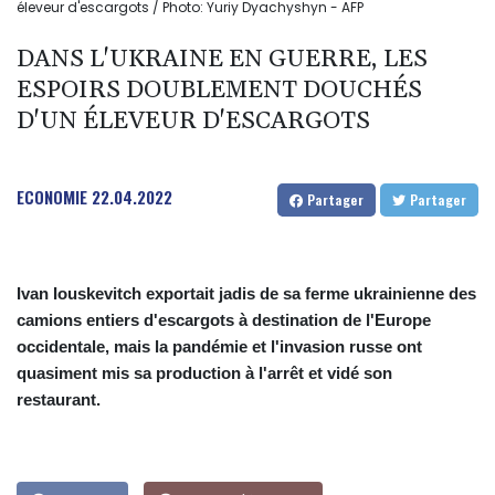
éleveur d'escargots / Photo: Yuriy Dyachyshyn - AFP
DANS L'UKRAINE EN GUERRE, LES
ESPOIRS DOUBLEMENT DOUCHÉS
D'UN ÉLEVEUR D'ESCARGOTS
ECONOMIE
22.04.2022
Partager
Partager
Ivan Iouskevitch exportait jadis de sa ferme ukrainienne des
camions entiers d'escargots à destination de l'Europe
occidentale, mais la pandémie et l'invasion russe ont
quasiment mis sa production à l'arrêt et vidé son
restaurant.