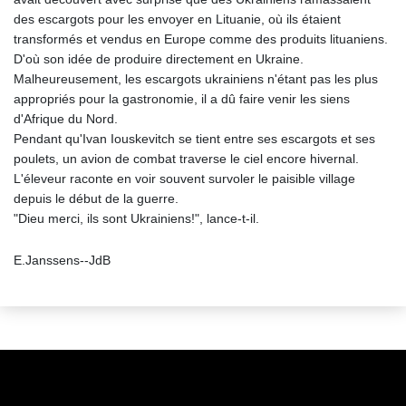
des escargots pour les envoyer en Lituanie, où ils étaient
transformés et vendus en Europe comme des produits lituaniens.
D'où son idée de produire directement en Ukraine.
Malheureusement, les escargots ukrainiens n'étant pas les plus
appropriés pour la gastronomie, il a dû faire venir les siens
d'Afrique du Nord.
Pendant qu'Ivan Iouskevitch se tient entre ses escargots et ses
poulets, un avion de combat traverse le ciel encore hivernal.
L'éleveur raconte en voir souvent survoler le paisible village
depuis le début de la guerre.
"Dieu merci, ils sont Ukrainiens!", lance-t-il.
E.Janssens--JdB