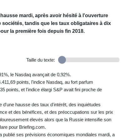
hausse mardi, après avoir hésité à l'ouverture
sociétés, tandis que les taux obligataires à dix
ur la première fois depuis fin 2018.
Taille du texte:
91%, le Nasdaq avançait de 0,92%.
411,69 points, l'indice Nasdaq, au fort parfum
5 points, et l'indice élargi S&P avait fini proche de
te d'une hausse des taux d'intérêt, des inquiétudes
nce et des bénéfices, et des préoccupations sur les prix
uloureusement élevés alors que la Russie intensifie son
Hare pour Briefing.com.
 a publié ses prévisions économiques mondiales mardi, a