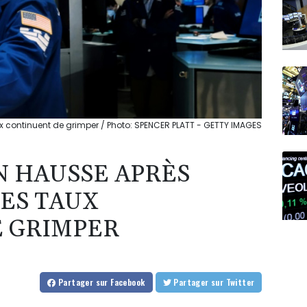
aux continuent de grimper / Photo: SPENCER PLATT - GETTY IMAGES
N HAUSSE APRÈS
LES TAUX
E GRIMPER
Partager
sur Facebook
Partager
sur Twitter