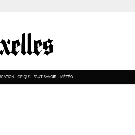
CATION
CE QU'IL FAUT SAVOIR
MÉTÉO