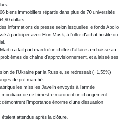
lars.
66 biens immobiliers répartis dans plus de 70 universités
4,90 dollars.
 des informations de presse selon lesquelles le fonds Apollo
 à participer avec Elon Musk, à l'offre d'achat hostile du
al.
tin a fait part mardi d'un chiffre d'affaires en baisse au
 problèmes de chaîne d'approvisionnement, et a laissé ses
asion de l'Ukraine par la Russie, se redressait (+1,59%)
changes de pré-marché.
abrique les missiles Javelin envoyés à l'armée
ts mondiaux de ce trimestre marquent un changement
et démontrent l'importance énorme d'une dissuasion
M étaient attendus après la clôture.