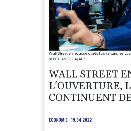
Wall Street en hausse après l'ouverture, les t
NORTH AMERICA/AFP
WALL STREET E
L'OUVERTURE, 
CONTINUENT D
ECONOMIE
19.04.2022