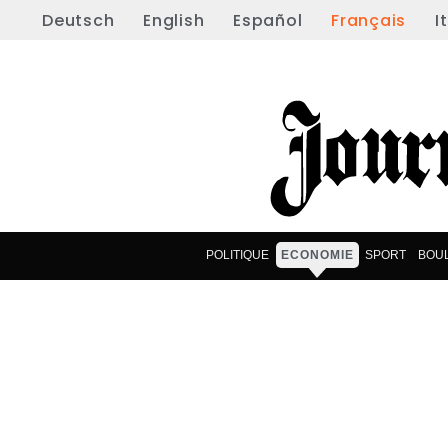
Deutsch
English
Español
Français
I
POLITIQUE
ECONOMIE
SPORT
BOU