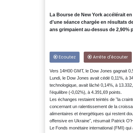
La Bourse de New York accélérait en 
d'une séance chargée en résultats de 
ans grimpaient au-dessus de 2,90% po
Ecoutez
Arrête d'écouter
Vers 14H00 GMT, le Dow Jones gagnait 0,
Lundi, le Dow Jones avait cédé 0,11%, à 34.
technologique, avait lâché 0,14%, à 13.332,3
l'équilibre (-0,02%), à 4.391,69 points.
Les échanges restaient teintés de "la crain
concernant un ralentissement de la croissa
alimentaires et énergétiques qui restent do
offensive en Ukraine", résumait Patrick O'
Le Fonds monétaire international (FMI) qui