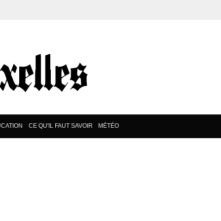
CATION
CE QU'IL FAUT SAVOIR
MÉTÉO