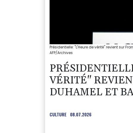
Présidentielle: "L'Heure de vérité" revient sur 
AFP/Archives
PRÉSIDENTIELLE
VÉRITÉ" REVIEN
DUHAMEL ET BA
CULTURE
08.07.2026