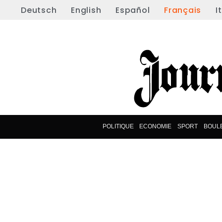
Deutsch
English
Español
Français
I
POLITIQUE
ECONOMIE
SPORT
BOUL