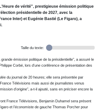
"L'Heure de vérité", prestigieuse émission politique
élection présidentielle de 2027, avec la
ance Inter) et Eugénie Bastié (Le Figaro), a
i.
Taille du texte:
 grande émission politique de la présidentielle", a assuré le
, Philippe Corbé, lors d'une conférence de présentation des
oulée du journal de 20 heures; elle sera présentée par
 France Télévisions mais aussi de journalistes venus
émission d'origine", a-t-il ajouté, sans en préciser encore la
ront France Télévisions, Benjamin Duhamel sera présent
 Figaro et l'économiste de gauche Thomas Porcher pour