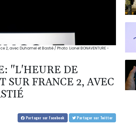
France 2, avec Duhamel et Bastié / Photo: Lionel BONAVENTURE -
: "L'HEURE DE
T SUR FRANCE 2, AVEC
STIÉ
Partager
sur Facebook
Partager
sur Twitter