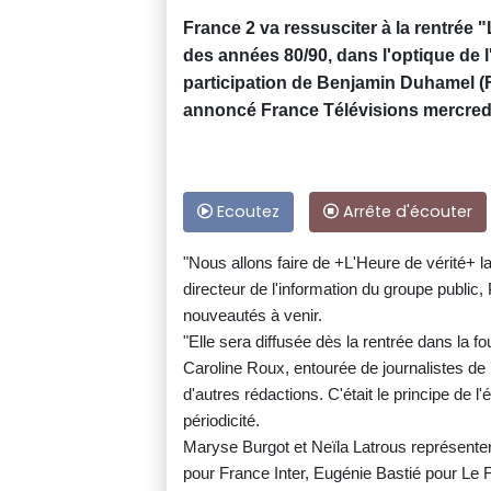
France 2 va ressusciter à la rentrée 
des années 80/90, dans l'optique de l'
participation de Benjamin Duhamel (Fr
annoncé France Télévisions mercred
Ecoutez
Arrête d'écouter
"Nous allons faire de +L'Heure de vérité+ la
directeur de l'information du groupe public
nouveautés à venir.
"Elle sera diffusée dès la rentrée dans la f
Caroline Roux, entourée de journalistes de
d'autres rédactions. C'était le principe de l'
périodicité.
Maryse Burgot et Neïla Latrous représente
pour France Inter, Eugénie Bastié pour Le