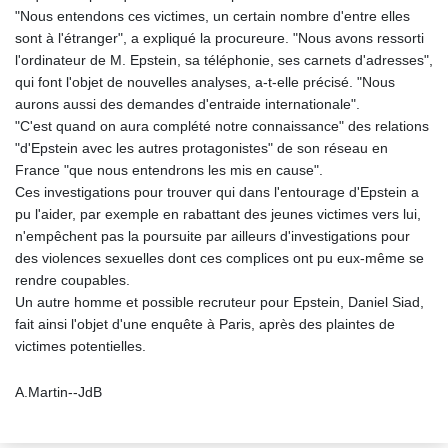
"Nous entendons ces victimes, un certain nombre d'entre elles
sont à l'étranger", a expliqué la procureure. "Nous avons ressorti
l'ordinateur de M. Epstein, sa téléphonie, ses carnets d'adresses",
qui font l'objet de nouvelles analyses, a-t-elle précisé. "Nous
aurons aussi des demandes d'entraide internationale".
"C'est quand on aura complété notre connaissance" des relations
"d'Epstein avec les autres protagonistes" de son réseau en
France "que nous entendrons les mis en cause".
Ces investigations pour trouver qui dans l'entourage d'Epstein a
pu l'aider, par exemple en rabattant des jeunes victimes vers lui,
n'empêchent pas la poursuite par ailleurs d'investigations pour
des violences sexuelles dont ces complices ont pu eux-même se
rendre coupables.
Un autre homme et possible recruteur pour Epstein, Daniel Siad,
fait ainsi l'objet d'une enquête à Paris, après des plaintes de
victimes potentielles.
A.Martin--JdB