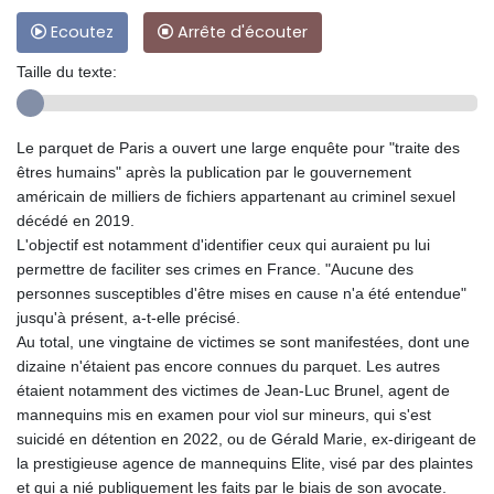
Ecoutez
Arrête d'écouter
Taille du texte:
Le parquet de Paris a ouvert une large enquête pour "traite des
êtres humains" après la publication par le gouvernement
américain de milliers de fichiers appartenant au criminel sexuel
décédé en 2019.
L'objectif est notamment d'identifier ceux qui auraient pu lui
permettre de faciliter ses crimes en France. "Aucune des
personnes susceptibles d'être mises en cause n'a été entendue"
jusqu'à présent, a-t-elle précisé.
Au total, une vingtaine de victimes se sont manifestées, dont une
dizaine n'étaient pas encore connues du parquet. Les autres
étaient notamment des victimes de Jean-Luc Brunel, agent de
mannequins mis en examen pour viol sur mineurs, qui s'est
suicidé en détention en 2022, ou de Gérald Marie, ex-dirigeant de
la prestigieuse agence de mannequins Elite, visé par des plaintes
et qui a nié publiquement les faits par le biais de son avocate.