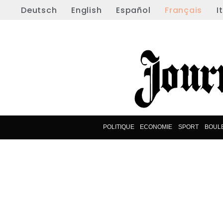
Deutsch
English
Español
Français
I
POLITIQUE
ECONOMIE
SPORT
BOUL