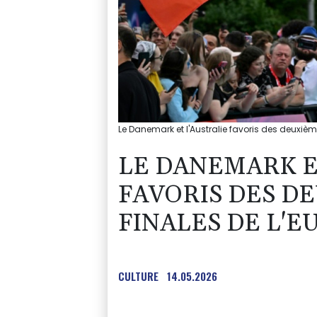
Le Danemark et l'Australie favoris des deuxiè
LE DANEMARK E
FAVORIS DES D
FINALES DE L'E
CULTURE
14.05.2026