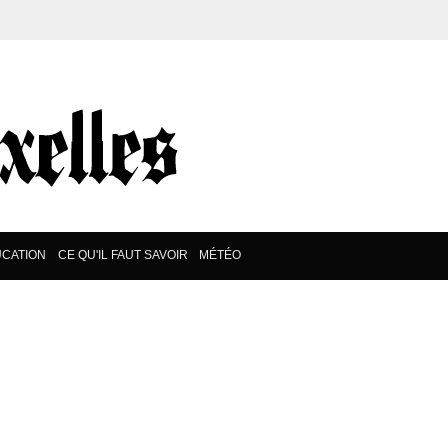
CATION
CE QU'IL FAUT SAVOIR
MÉTÉO