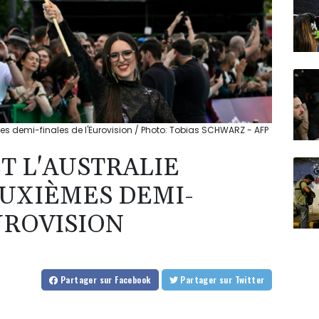
mes demi-finales de l'Eurovision / Photo: Tobias SCHWARZ - AFP
T L'AUSTRALIE
EUXIÈMES DEMI-
UROVISION
Partager
sur Facebook
Partager
sur Twitter