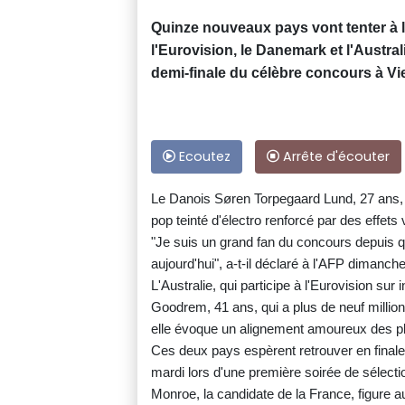
Quinze nouveaux pays vont tenter à leu
l'Eurovision, le Danemark et l'Austra
demi-finale du célèbre concours à Vi
Ecoutez
Arrête d'écouter
Le Danois Søren Torpegaard Lund, 27 ans, p
pop teinté d'électro renforcé par des effets 
"Je suis un grand fan du concours depuis qu
aujourd'hui", a-t-il déclaré à l'AFP dimanche
L'Australie, qui participe à l'Eurovision sur
Goodrem, 41 ans, qui a plus de neuf million
elle évoque un alignement amoureux des p
Ces deux pays espèrent retrouver en finale l
mardi lors d'une première soirée de sélectio
Monroe, la candidate de la France, figure a