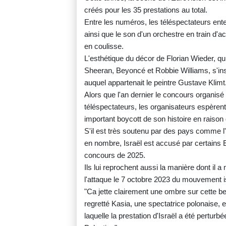
créés pour les 35 prestations au total.
Entre les numéros, les téléspectateurs ent
ainsi que le son d'un orchestre en train d'
en coulisse.
L'esthétique du décor de Florian Wieder, q
Sheeran, Beyoncé et Robbie Williams, s'in
auquel appartenait le peintre Gustave Klimt
Alors que l'an dernier le concours organisé
téléspectateurs, les organisateurs espèrent 
important boycott de son histoire en raison d
S'il est très soutenu par des pays comme l
en nombre, Israël est accusé par certains E
concours de 2025.
Ils lui reprochent aussi la manière dont il
l'attaque le 7 octobre 2023 du mouvement i
"Ca jette clairement une ombre sur cette bel
regretté Kasia, une spectatrice polonaise, 
laquelle la prestation d'Israël a été perturb