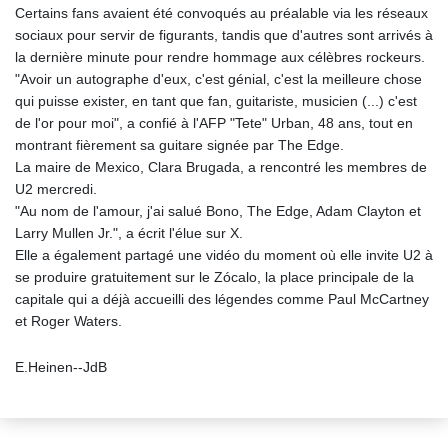
Certains fans avaient été convoqués au préalable via les réseaux
sociaux pour servir de figurants, tandis que d'autres sont arrivés à
la dernière minute pour rendre hommage aux célèbres rockeurs.
"Avoir un autographe d'eux, c'est génial, c'est la meilleure chose
qui puisse exister, en tant que fan, guitariste, musicien (...) c'est
de l'or pour moi", a confié à l'AFP "Tete" Urban, 48 ans, tout en
montrant fièrement sa guitare signée par The Edge.
La maire de Mexico, Clara Brugada, a rencontré les membres de
U2 mercredi.
"Au nom de l'amour, j'ai salué Bono, The Edge, Adam Clayton et
Larry Mullen Jr.", a écrit l'élue sur X.
Elle a également partagé une vidéo du moment où elle invite U2 à
se produire gratuitement sur le Zócalo, la place principale de la
capitale qui a déjà accueilli des légendes comme Paul McCartney
et Roger Waters.
E.Heinen--JdB