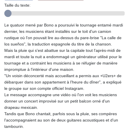
Taille du texte:
Le quatuor mené par Bono a poursuivi le tournage entamé mardi
dernier, les musiciens étant installés sur le toit d'un camion
rustique où l'on pouvait lire au-dessus du pare-brise "La calle de
los sueños", la traduction espagnole du titre de la chanson.
Mais la pluie qui s'est abattue sur la capitale tout l'après-midi de
mardi et toute la nuit a endommagé un générateur utilisé pour le
tournage et a contraint les musiciens à se réfugier de manière
impromptue à l'intérieur d'une maison.
"Un voisin déconcerté mais accueillant a permis aux +U2ers+ de
débarquer dans son appartement à l'heure du dîner", a expliqué
le groupe sur son compte officiel Instagram.
Le message accompagne une vidéo où l'on voit les musiciens
donner un concert improvisé sur un petit balcon orné d'un
drapeau mexicain.
Tandis que Bono chantait, parfois sous la pluie, ses compères
l'accompagnaient au son de deux guitares acoustiques et d'un
tambourin.