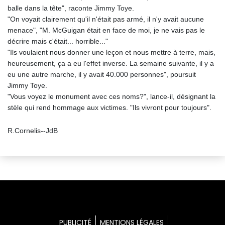
balle dans la tête", raconte Jimmy Toye.
"On voyait clairement qu'il n'était pas armé, il n'y avait aucune
menace", "M. McGuigan était en face de moi, je ne vais pas le
décrire mais c'était... horrible..."
"Ils voulaient nous donner une leçon et nous mettre à terre, mais,
heureusement, ça a eu l'effet inverse. La semaine suivante, il y a
eu une autre marche, il y avait 40.000 personnes", poursuit
Jimmy Toye.
"Vous voyez le monument avec ces noms?", lance-il, désignant la
stèle qui rend hommage aux victimes. "Ils vivront pour toujours".
R.Cornelis--JdB
PUBLICITÉ
MENTIONS LÉGALES