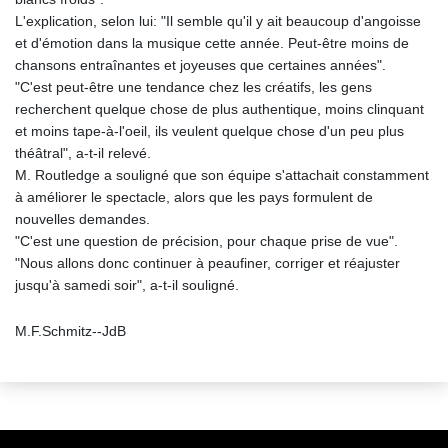
L'explication, selon lui: "Il semble qu'il y ait beaucoup d'angoisse
et d'émotion dans la musique cette année. Peut-être moins de
chansons entraînantes et joyeuses que certaines années".
"C'est peut-être une tendance chez les créatifs, les gens
recherchent quelque chose de plus authentique, moins clinquant
et moins tape-à-l'oeil, ils veulent quelque chose d'un peu plus
théâtral", a-t-il relevé.
M. Routledge a souligné que son équipe s'attachait constamment
à améliorer le spectacle, alors que les pays formulent de
nouvelles demandes.
"C'est une question de précision, pour chaque prise de vue".
"Nous allons donc continuer à peaufiner, corriger et réajuster
jusqu'à samedi soir", a-t-il souligné.
M.F.Schmitz--JdB