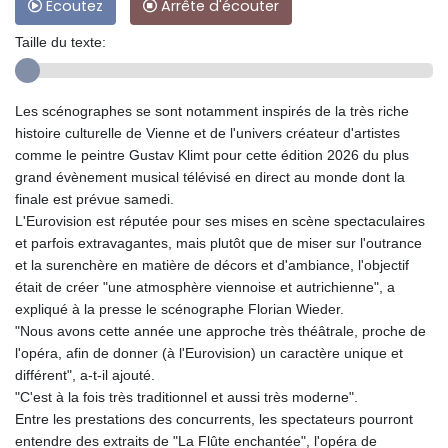
Ecoutez
Arrête d'écouter
Taille du texte:
Les scénographes se sont notamment inspirés de la très riche
histoire culturelle de Vienne et de l'univers créateur d'artistes
comme le peintre Gustav Klimt pour cette édition 2026 du plus
grand évènement musical télévisé en direct au monde dont la
finale est prévue samedi.
L'Eurovision est réputée pour ses mises en scène spectaculaires
et parfois extravagantes, mais plutôt que de miser sur l'outrance
et la surenchère en matière de décors et d'ambiance, l'objectif
était de créer "une atmosphère viennoise et autrichienne", a
expliqué à la presse le scénographe Florian Wieder.
"Nous avons cette année une approche très théâtrale, proche de
l'opéra, afin de donner (à l'Eurovision) un caractère unique et
différent", a-t-il ajouté.
"C'est à la fois très traditionnel et aussi très moderne".
Entre les prestations des concurrents, les spectateurs pourront
entendre des extraits de "La Flûte enchantée", l'opéra de