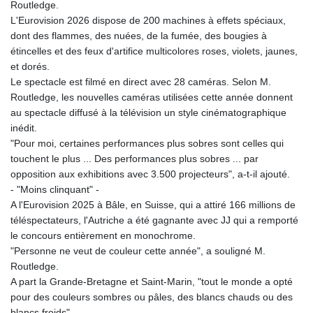
Routledge.
L'Eurovision 2026 dispose de 200 machines à effets spéciaux,
dont des flammes, des nuées, de la fumée, des bougies à
étincelles et des feux d'artifice multicolores roses, violets, jaunes,
et dorés.
Le spectacle est filmé en direct avec 28 caméras. Selon M.
Routledge, les nouvelles caméras utilisées cette année donnent
au spectacle diffusé à la télévision un style cinématographique
inédit.
"Pour moi, certaines performances plus sobres sont celles qui
touchent le plus ... Des performances plus sobres ... par
opposition aux exhibitions avec 3.500 projecteurs", a-t-il ajouté.
- "Moins clinquant" -
A l'Eurovision 2025 à Bâle, en Suisse, qui a attiré 166 millions de
téléspectateurs, l'Autriche a été gagnante avec JJ qui a remporté
le concours entièrement en monochrome.
"Personne ne veut de couleur cette année", a souligné M.
Routledge.
A part la Grande-Bretagne et Saint-Marin, "tout le monde a opté
pour des couleurs sombres ou pâles, des blancs chauds ou des
blancs froids".