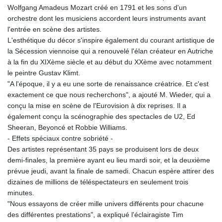
Wolfgang Amadeus Mozart créé en 1791 et les sons d'un
orchestre dont les musiciens accordent leurs instruments avant
l'entrée en scène des artistes.
L'esthétique du décor s'inspire également du courant artistique de
la Sécession viennoise qui a renouvelé l'élan créateur en Autriche
à la fin du XIXème siècle et au début du XXème avec notamment
le peintre Gustav Klimt.
"A l'époque, il y a eu une sorte de renaissance créatrice. Et c'est
exactement ce que nous recherchons", a ajouté M. Wieder, qui a
conçu la mise en scène de l'Eurovision à dix reprises. Il a
également conçu la scénographie des spectacles de U2, Ed
Sheeran, Beyoncé et Robbie Williams.
- Effets spéciaux contre sobriété -
Des artistes représentant 35 pays se produisent lors de deux
demi-finales, la première ayant eu lieu mardi soir, et la deuxième
prévue jeudi, avant la finale de samedi. Chacun espère attirer des
dizaines de millions de téléspectateurs en seulement trois
minutes.
"Nous essayons de créer mille univers différents pour chacune
des différentes prestations", a expliqué l'éclairagiste Tim