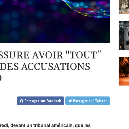
SSURE AVOIR "TOUT"
 DES ACCUSATIONS
D
Partager
sur Facebook
Partager
sur Twitter
edi, devant un tribunal américain, que les