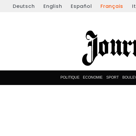
Deutsch
English
Español
Français
I
POLITIQUE
ECONOMIE
SPORT
BOULE