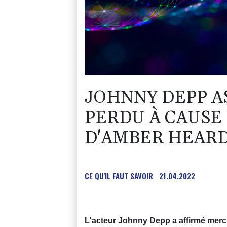
JOHNNY DEPP A
PERDU À CAUSE
D'AMBER HEAR
CE QU'IL FAUT SAVOIR
21.04.2022
L'acteur Johnny Depp a affirmé mercr