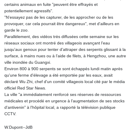
certains animaux en fuite "peuvent être effrayés et
potentiellement agressifs".
"N'essayez pas de les capturer, de les approcher ou de les
provoquer, car cela pourrait être dangereux", met d'ailleurs en
garde le zoo.
Parallèlement, des vidéos très diffusées cette semaine sur les
réseaux sociaux ont montré des villageois avançant l'eau
jusqu'aux genoux pour tenter d'attraper des serpents glissant à la
surface, à mains nues ou à l'aide de filets, à Hengzhou, une autre
ville inondée du Guangxi.
Environ 800 à 900 serpents se sont échappés lundi matin après
qu'une ferme d'élevage a été emportée par les eaux, avait
déclaré Wu Zhi, chef d'un comité villageois local cité par le média
officiel Red Star News.
La ville "a immédiatement renforcé ses réserves de ressources
médicales et procédé en urgence à l'augmentation de ses stocks
d'antivenin" à l'hôpital local, a rapporté la télévision publique
CCTV.
W.Dupont--JdB