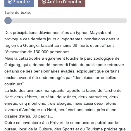
Ecoutez
Arrête d'écouter
Taille du texte:
Des précipitations diluviennes liées au typhon Maysak ont
provoqué ces derniers jours d'importantes inondations dans la
région du Guangxi, faisant au moins 39 morts et entraînant
l'évacuation de 130.000 personnes.
Mais la catastrophe a également touché le parc zoologique de
Guigang, qui a demandé mercredi l'aide du public pour retrouver
certains de ses pensionnaires évadés, expliquant que certains
enclos avaient été endommagés par "des pluies torrentielles
continues".
La liste des animaux manquants rappelle la faune de l'arche de
Noé: deux zèbres, un zébu, deux ânes, deux autruches, deux
émeus, cinq mouflons, trois alpagas, mais aussi deux ratons
laveurs d'Amérique du Nord, neuf cochons nains, près d'une
dizaine d'aras, 30 paons...
Outre cet inventaire à la Prévert, le communiqué publié par le
bureau local de la Culture, des Sports et du Tourisme précise que