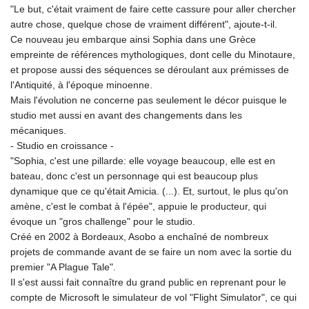
"Le but, c'était vraiment de faire cette cassure pour aller chercher
autre chose, quelque chose de vraiment différent", ajoute-t-il.
Ce nouveau jeu embarque ainsi Sophia dans une Grèce
empreinte de références mythologiques, dont celle du Minotaure,
et propose aussi des séquences se déroulant aux prémisses de
l'Antiquité, à l'époque minoenne.
Mais l'évolution ne concerne pas seulement le décor puisque le
studio met aussi en avant des changements dans les
mécaniques.
- Studio en croissance -
"Sophia, c'est une pillarde: elle voyage beaucoup, elle est en
bateau, donc c'est un personnage qui est beaucoup plus
dynamique que ce qu'était Amicia. (...). Et, surtout, le plus qu'on
amène, c'est le combat à l'épée", appuie le producteur, qui
évoque un "gros challenge" pour le studio.
Créé en 2002 à Bordeaux, Asobo a enchaîné de nombreux
projets de commande avant de se faire un nom avec la sortie du
premier "A Plague Tale".
Il s'est aussi fait connaître du grand public en reprenant pour le
compte de Microsoft le simulateur de vol "Flight Simulator", ce qui