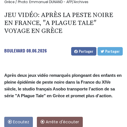
Grèce / Photo: Emmanuel DUNAND - AFP/Archives
JEU VIDÉO: APRÈS LA PESTE NOIRE
EN FRANCE, "A PLAGUE TALE"
VOYAGE EN GRÈCE
BOULEVARD
08.06.2026
Partager
Partager
Après deux jeux vidéo remarqués plongeant des enfants en
pleine épidémie de peste noire dans la France du XIVe
siècle, le studio français Asobo transporte l'action de sa
série "A Plague Tale" en Grèce et promet plus d'action.
Ecoutez
Arrête d'écouter