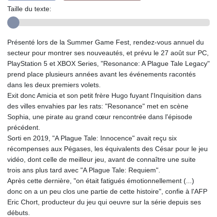
Taille du texte:
Présenté lors de la Summer Game Fest, rendez-vous annuel du
secteur pour montrer ses nouveautés, et prévu le 27 août sur PC,
PlayStation 5 et XBOX Series, "Resonance: A Plague Tale Legacy"
prend place plusieurs années avant les événements racontés
dans les deux premiers volets.
Exit donc Amicia et son petit frère Hugo fuyant l'Inquisition dans
des villes envahies par les rats: "Resonance" met en scène
Sophia, une pirate au grand cœur rencontrée dans l'épisode
précédent.
Sorti en 2019, "A Plague Tale: Innocence" avait reçu six
récompenses aux Pégases, les équivalents des César pour le jeu
vidéo, dont celle de meilleur jeu, avant de connaître une suite
trois ans plus tard avec "A Plague Tale: Requiem".
Après cette dernière, "on était fatigués émotionnellement (...)
donc on a un peu clos une partie de cette histoire", confie à l'AFP
Eric Chort, producteur du jeu qui oeuvre sur la série depuis ses
débuts.