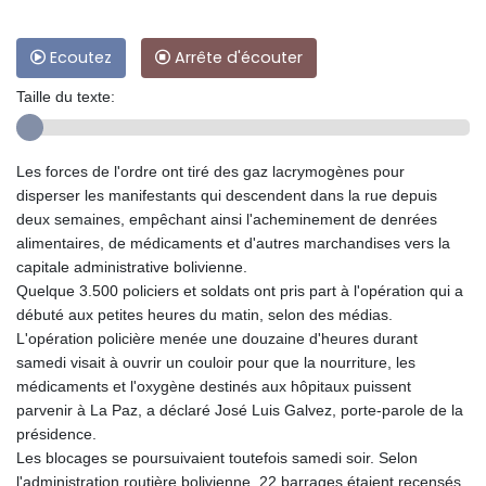
Ecoutez
Arrête d'écouter
Taille du texte:
Les forces de l'ordre ont tiré des gaz lacrymogènes pour
disperser les manifestants qui descendent dans la rue depuis
deux semaines, empêchant ainsi l'acheminement de denrées
alimentaires, de médicaments et d'autres marchandises vers la
capitale administrative bolivienne.
Quelque 3.500 policiers et soldats ont pris part à l'opération qui a
débuté aux petites heures du matin, selon des médias.
L'opération policière menée une douzaine d'heures durant
samedi visait à ouvrir un couloir pour que la nourriture, les
médicaments et l'oxygène destinés aux hôpitaux puissent
parvenir à La Paz, a déclaré José Luis Galvez, porte-parole de la
présidence.
Les blocages se poursuivaient toutefois samedi soir. Selon
l'administration routière bolivienne, 22 barrages étaient recensés