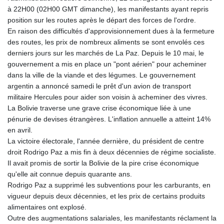
à 22H00 (02H00 GMT dimanche), les manifestants ayant repris
position sur les routes après le départ des forces de l'ordre.
En raison des difficultés d'approvisionnement dues à la fermeture
des routes, les prix de nombreux aliments se sont envolés ces
derniers jours sur les marchés de La Paz. Depuis le 10 mai, le
gouvernement a mis en place un "pont aérien" pour acheminer
dans la ville de la viande et des légumes. Le gouvernement
argentin a annoncé samedi le prêt d'un avion de transport
militaire Hercules pour aider son voisin à acheminer des vivres.
La Bolivie traverse une grave crise économique liée à une
pénurie de devises étrangères. L'inflation annuelle a atteint 14%
en avril.
La victoire électorale, l'année dernière, du président de centre
droit Rodrigo Paz a mis fin à deux décennies de régime socialiste.
Il avait promis de sortir la Bolivie de la pire crise économique
qu'elle ait connue depuis quarante ans.
Rodrigo Paz a supprimé les subventions pour les carburants, en
vigueur depuis deux décennies, et les prix de certains produits
alimentaires ont explosé.
Outre des augmentations salariales, les manifestants réclament la