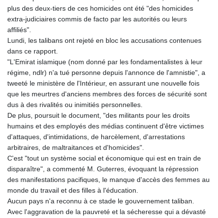
plus des deux-tiers de ces homicides ont été "des homicides
extra-judiciaires commis de facto par les autorités ou leurs
affiliés".
Lundi, les talibans ont rejeté en bloc les accusations contenues
dans ce rapport.
"L'Emirat islamique (nom donné par les fondamentalistes à leur
régime, ndlr) n'a tué personne depuis l'annonce de l'amnistie", a
tweeté le ministère de l'Intérieur, en assurant une nouvelle fois
que les meurtres d'anciens membres des forces de sécurité sont
dus à des rivalités ou inimitiés personnelles.
De plus, poursuit le document, "des militants pour les droits
humains et des employés des médias continuent d'être victimes
d'attaques, d'intimidations, de harcèlement, d'arrestations
arbitraires, de maltraitances et d'homicides".
C'est "tout un système social et économique qui est en train de
disparaître", a commenté M. Guterres, évoquant la répression
des manifestations pacifiques, le manque d'accès des femmes au
monde du travail et des filles à l'éducation.
Aucun pays n'a reconnu à ce stade le gouvernement taliban.
Avec l'aggravation de la pauvreté et la sécheresse qui a dévasté