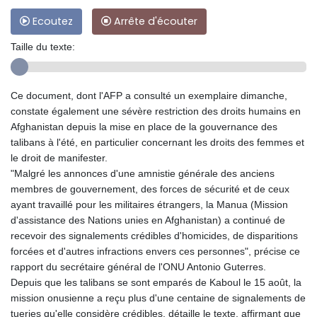
Ecoutez
Arrête d'écouter
Taille du texte:
Ce document, dont l'AFP a consulté un exemplaire dimanche,
constate également une sévère restriction des droits humains en
Afghanistan depuis la mise en place de la gouvernance des
talibans à l'été, en particulier concernant les droits des femmes et
le droit de manifester.
"Malgré les annonces d'une amnistie générale des anciens
membres de gouvernement, des forces de sécurité et de ceux
ayant travaillé pour les militaires étrangers, la Manua (Mission
d'assistance des Nations unies en Afghanistan) a continué de
recevoir des signalements crédibles d'homicides, de disparitions
forcées et d'autres infractions envers ces personnes", précise ce
rapport du secrétaire général de l'ONU Antonio Guterres.
Depuis que les talibans se sont emparés de Kaboul le 15 août, la
mission onusienne a reçu plus d'une centaine de signalements de
tueries qu'elle considère crédibles, détaille le texte, affirmant que