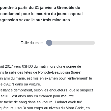
épondre à partir du 31 janvier à Grenoble du
té condamné pour le meurtre du jeune caporal
'agression sexuelle sur trois mineures.
Taille du texte:
 août 2017 vers 03H00 du matin, lors d'une soirée de
ns la salle des fêtes de Pont-de-Beauvoisin (Isère).
un ami du marié, est mis en examen pour "enlèvement" le
ce d'ADN dans sa voiture.
illance démontrent, selon les enquêteurs, que le suspect
nu seul. Il est alors mis en examen pour meurtre.
ne tache de sang dans sa voiture, il admet avoir tué
nquêteurs jusqu'à son corps au niveau du Mont Grèle, en