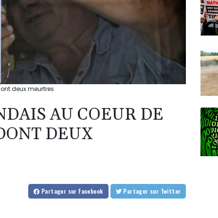
dont deux meurtres
DAIS AU COEUR DE
 DONT DEUX
Partager
sur Facebook
Partager
sur Twitter