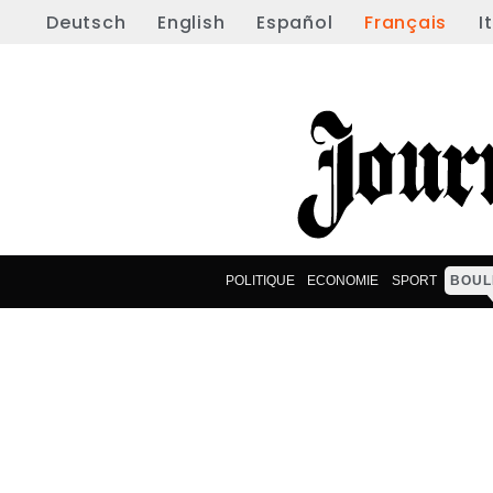
Deutsch
English
Español
Français
I
POLITIQUE
ECONOMIE
SPORT
BOUL