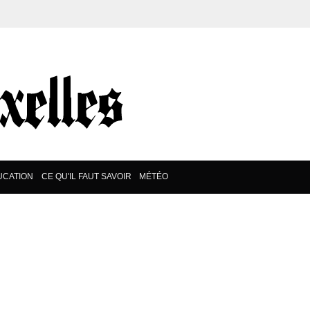
UCATION
CE QU'IL FAUT SAVOIR
MÉTÉO