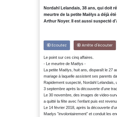
Nordahl Lelandais, 38 ans, qui doit r
meurtre de la petite Maëlys a déjà é
Arthur Noyer. Il est aussi suspecté d
Ecoutez
Arrête d'écouter
Le point sur ces cinq affaires.
- Le meurtre de Maëlys -
La petite Maëlys, huit ans, disparaît le 27
mariage à laquelle assistent ses parents da
Rapidement suspecté, Nordahl Lelandais, 
3 septembre après la découverte d'une tra
Le 30 novembre, des images de video-surve
a quitté la fête avec l'enfant puis est reve
Le 14 février 2018, après la découverte d'u
Maelys "involontairement" et conduit les e