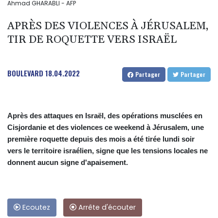
Ahmad GHARABLI - AFP
APRÈS DES VIOLENCES À JÉRUSALEM,
TIR DE ROQUETTE VERS ISRAËL
BOULEVARD
18.04.2022
Partager
Partager
Après des attaques en Israël, des opérations musclées en
Cisjordanie et des violences ce weekend à Jérusalem, une
première roquette depuis des mois a été tirée lundi soir
vers le territoire israélien, signe que les tensions locales ne
donnent aucun signe d'apaisement.
Ecoutez
Arrête d'écouter