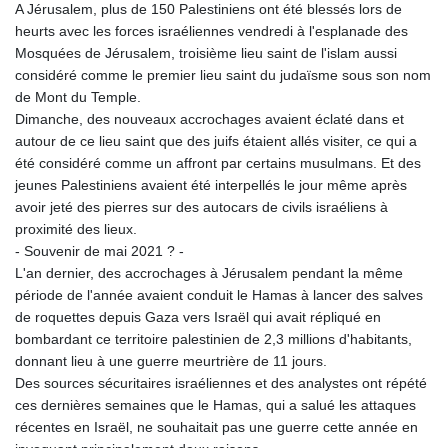
A Jérusalem, plus de 150 Palestiniens ont été blessés lors de
heurts avec les forces israéliennes vendredi à l'esplanade des
Mosquées de Jérusalem, troisième lieu saint de l'islam aussi
considéré comme le premier lieu saint du judaïsme sous son nom
de Mont du Temple.
Dimanche, des nouveaux accrochages avaient éclaté dans et
autour de ce lieu saint que des juifs étaient allés visiter, ce qui a
été considéré comme un affront par certains musulmans. Et des
jeunes Palestiniens avaient été interpellés le jour même après
avoir jeté des pierres sur des autocars de civils israéliens à
proximité des lieux.
- Souvenir de mai 2021 ? -
L'an dernier, des accrochages à Jérusalem pendant la même
période de l'année avaient conduit le Hamas à lancer des salves
de roquettes depuis Gaza vers Israël qui avait répliqué en
bombardant ce territoire palestinien de 2,3 millions d'habitants,
donnant lieu à une guerre meurtrière de 11 jours.
Des sources sécuritaires israéliennes et des analystes ont répété
ces dernières semaines que le Hamas, qui a salué les attaques
récentes en Israël, ne souhaitait pas une guerre cette année en