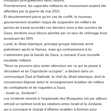
invoquant principalement deux raisons.
Premièrement, les capacités militaires du mouvement avaient été
affectées par la guerre de mai 2021.
Et deuxièmement parce qu'en cas de conflit, le nouveau
gouvernement israélien risque de suspendre les milliers de
permis de travail accordés ces derniers mois à des ouvriers de
Gaza, territoire sous blocus plombé par un taux de chômage local
avoisinant les 50%.
Lundi, le Jihad islamique, principal groupe islamiste armé
palestinien après le Hamas, mais qui contrairement à lui
n'administre pas la bande de Gaza, a menacé d'une nouvelle
escalade militaire.
"Nous ne pouvons plus rester silencieux sur ce qui se passe à
Jérusalem et en Cisjordanie occupée", a déclaré dans un
communiqué Ziad al-Nakhalé, le chef du Jihad islamique, dont le
mouvement dispose selon le renseignement israélien de milliers
de combattants et de roquettes à Gaza.
- Israël vs. Jordanie? -
Les incidents récents à l'esplanade des Mosquées ont par ailleurs
refroidi un tantinet lundi les relations entre Israël et la Jordanie,
qui a convoqué le chargé d'affaires israélien à Amman pour