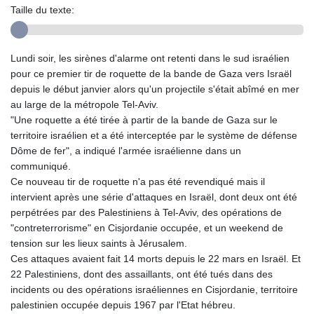
Taille du texte:
Lundi soir, les sirènes d'alarme ont retenti dans le sud israélien
pour ce premier tir de roquette de la bande de Gaza vers Israël
depuis le début janvier alors qu'un projectile s'était abîmé en mer
au large de la métropole Tel-Aviv.
"Une roquette a été tirée à partir de la bande de Gaza sur le
territoire israélien et a été interceptée par le système de défense
Dôme de fer", a indiqué l'armée israélienne dans un
communiqué.
Ce nouveau tir de roquette n'a pas été revendiqué mais il
intervient après une série d'attaques en Israël, dont deux ont été
perpétrées par des Palestiniens à Tel-Aviv, des opérations de
"contreterrorisme" en Cisjordanie occupée, et un weekend de
tension sur les lieux saints à Jérusalem.
Ces attaques avaient fait 14 morts depuis le 22 mars en Israël. Et
22 Palestiniens, dont des assaillants, ont été tués dans des
incidents ou des opérations israéliennes en Cisjordanie, territoire
palestinien occupée depuis 1967 par l'Etat hébreu.