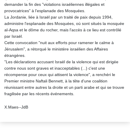
demander la fin des "violations israéliennes illégales et
provocatrices" à l'esplanade des Mosquées.
La Jordanie, liée à Israël par un traité de paix depuis 1994,
administre l'esplanade des Mosquées, où sont situés la mosquée
al-Aqsa et le dôme du rocher, mais l'accès à ce lieu est contrôlé
par Israël.
Cette convocation "nuit aux efforts pour ramener le calme à
Jérusalem", a rétorqué le ministère israélien des Affaires
étrangères.
"Les déclarations accusant Israël de la violence qui est dirigée
contre nous sont graves et inacceptables (...) c'est une
récompense pour ceux qui attisent la violence", a renchéri le
Premier ministre Naftali Bennett, à la tête d'une coalition
réunissant entre autres la droite et un parti arabe et qui se trouve
fragilisée par les récents événements.
X.Maes--JdB