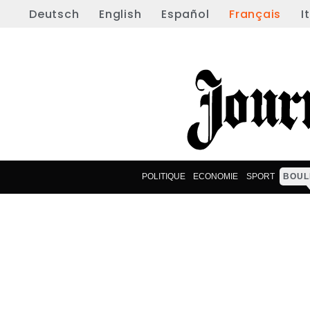
Deutsch
English
Español
Français
I
POLITIQUE
ECONOMIE
SPORT
BOUL