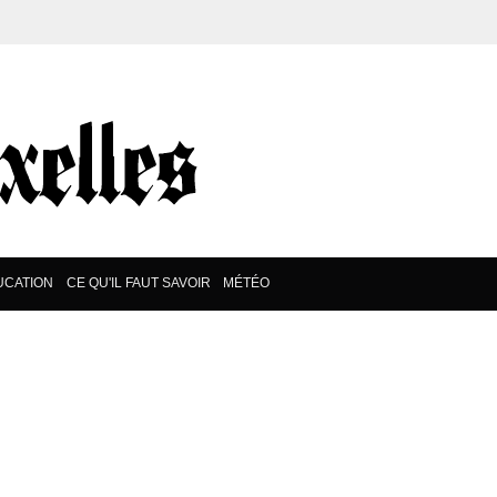
UCATION
CE QU'IL FAUT SAVOIR
MÉTÉO