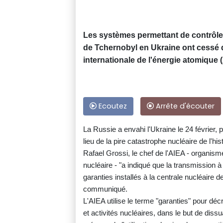
Les systèmes permettant de contrôler
de Tchernobyl en Ukraine ont cessé 
internationale de l'énergie atomique (
Ecoutez
Arrête d'écouter
La Russie a envahi l'Ukraine le 24 février, 
lieu de la pire catastrophe nucléaire de l'his
Rafael Grossi, le chef de l'AIEA - organis
nucléaire - "a indiqué que la transmission
garanties installés à la centrale nucléaire 
communiqué.
L'AIEA utilise le terme "garanties" pour dé
et activités nucléaires, dans le but de diss