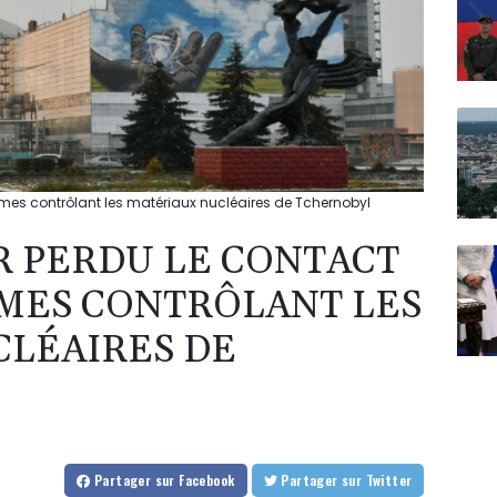
tèmes contrôlant les matériaux nucléaires de Tchernobyl
IR PERDU LE CONTACT
ÈMES CONTRÔLANT LES
LÉAIRES DE
Partager
sur Facebook
Partager
sur Twitter