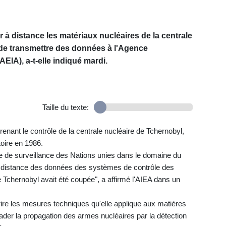
 à distance les matériaux nucléaires de la centrale
de transmettre des données à l'Agence
AEIA), a-t-elle indiqué mardi.
Taille du texte:
prenant le contrôle de la centrale nucléaire de Tchernobyl,
toire en 1986.
me de surveillance des Nations unies dans le domaine du
 à distance des données des systèmes de contrôle des
de Tchernobyl avait été coupée", a affirmé l'AIEA dans un
crire les mesures techniques qu'elle applique aux matières
uader la propagation des armes nucléaires par la détection