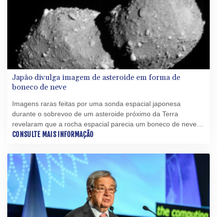
Japão divulga imagem de asteroide em forma de
boneco de neve
Imagens raras feitas por uma sonda espacial japonesa
durante o sobrevoo de um asteroide próximo da Terra
revelaram que a rocha espacial parecia um boneco de neve,
informaram cientistas nesta segunda-feira (6).
CONSULTE MAIS INFORMAÇÃO