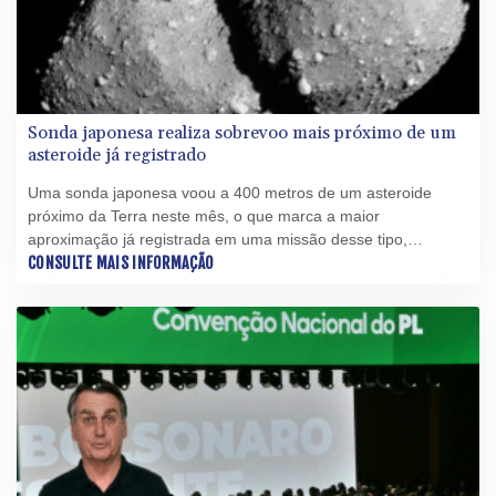
Sonda japonesa realiza sobrevoo mais próximo de um
asteroide já registrado
Uma sonda japonesa voou a 400 metros de um asteroide
próximo da Terra neste mês, o que marca a maior
aproximação já registrada em uma missão desse tipo,
informou a agência espacial japonesa Jaxa.
CONSULTE MAIS INFORMAÇÃO