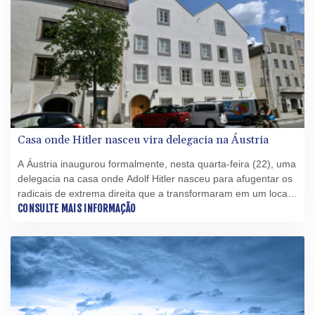
Casa onde Hitler nasceu vira delegacia na Áustria
A Áustria inaugurou formalmente, nesta quarta-feira (22), uma
delegacia na casa onde Adolf Hitler nasceu para afugentar os
radicais de extrema direita que a transformaram em um local
de peregrinação neonazista.
CONSULTE MAIS INFORMAÇÃO