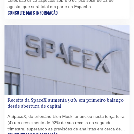
Estes são cinco aspectos sobre o eclipse solar de 12 de
agosto, que será total em parte da Espanha:
CONSULTE MAIS INFORMAÇÃO
Receita da SpaceX aumenta 92% em primeiro balanço
desde abertura de capital
A SpaceX, do bilionário Elon Musk, anunciou nesta terça-feira
(4) um crescimento de 92% de sua receita no segundo
trimestre, superando as previsões de analistas em cerca de