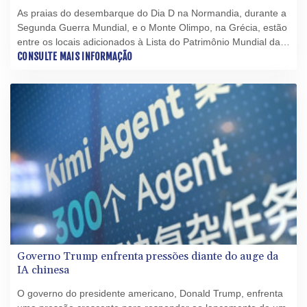
As praias do desembarque do Dia D na Normandia, durante a
Segunda Guerra Mundial, e o Monte Olimpo, na Grécia, estão
entre os locais adicionados à Lista do Patrimônio Mundial da
Unesco neste domingo (26).
CONSULTE MAIS INFORMAÇÃO
Governo Trump enfrenta pressões diante do auge da
IA chinesa
O governo do presidente americano, Donald Trump, enfrenta