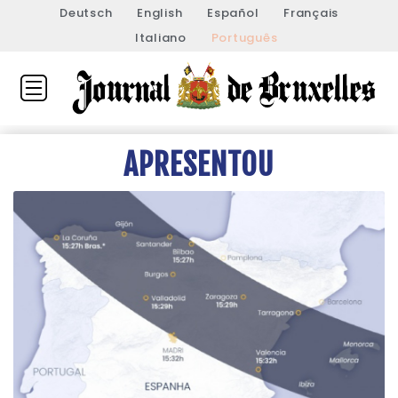
Deutsch
English
Español
Français
Italiano
Português
APRESENTOU